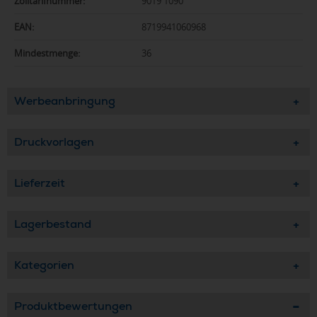
Zolltarifnummer:
9019 1090
EAN:
8719941060968
Mindestmenge:
36
Werbeanbringung
Druckvorlagen
Lieferzeit
Lagerbestand
Kategorien
Produktbewertungen