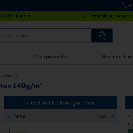
+
00.000+ Kunden
Persönlicher Anspre
Druckprodukte
Werbetechnik
taschen
ton 140g/m²
Jetzt Artikel konfigurieren
Ab
Farbe
1.
beige
Nur