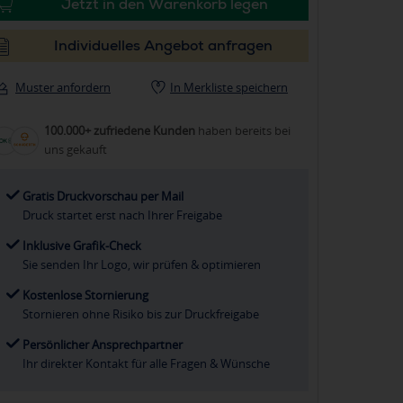
Jetzt in den Warenkorb legen
Individuelles Angebot anfragen
Muster anfordern
In Merkliste speichern
100.000+ zufriedene Kunden
haben bereits bei
uns gekauft
Gratis Druckvorschau per Mail
Druck startet erst nach Ihrer Freigabe
Inklusive Grafik-Check
Sie senden Ihr Logo, wir prüfen & optimieren
Kostenlose Stornierung
Stornieren ohne Risiko bis zur Druckfreigabe
Persönlicher Ansprechpartner
Ihr direkter Kontakt für alle Fragen & Wünsche