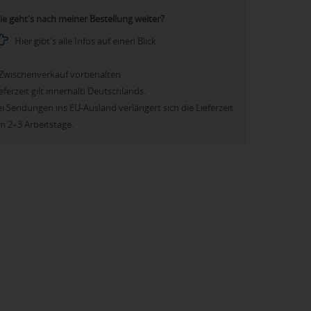
ie geht's nach meiner Bestellung weiter?
Hier gibt's alle Infos auf einen Blick
Zwischenverkauf vorbehalten
eferzeit gilt innerhalb Deutschlands.
i Sendungen ins EU-Ausland verlängert sich die Lieferzeit
m 2–3 Arbeitstage.