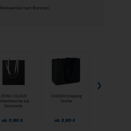
Werbeartikel nach Branchen
ZEVRA COLOUR
CAMDEN Shopping
Tragetasche "Urb
inkaufstasche aus
Tasche
Baumwolle
ab 0,80 €
ab 2,80 €
ab 3,25 €