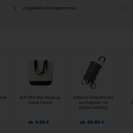
Ausgefallene Werbegeschenke
sche
KLEUREN BAG Shopping
Faltbarer Einkaufstrolley
Tasche Canvas
aus Polyester mit
E
Kühlfach HARALD
ab 3,60 €
ab 45,80 €