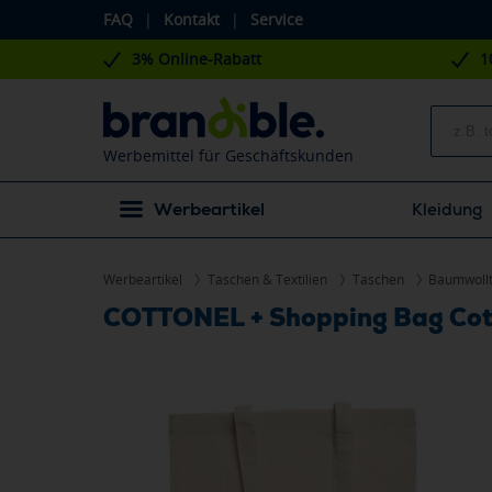
FAQ
|
Kontakt
|
Service
3% Online-Rabatt
1
Werbemittel für Geschäftskunden
Werbeartikel
Kleidung
Werbeartikel
Taschen & Textilien
Taschen
Baumwoll
COTTONEL + Shopping Bag Cot