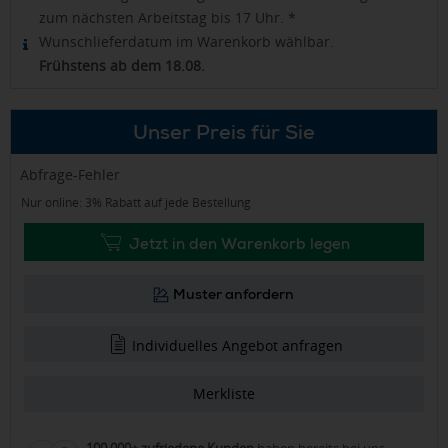
zum nächsten Arbeitstag bis 17 Uhr. *
Wunschlieferdatum im Warenkorb wählbar.
Frühstens ab dem 18.08.
Unser Preis für Sie
Abfrage-Fehler
Nur online: 3% Rabatt auf jede Bestellung
Jetzt in den Warenkorb legen
Muster anfordern
Individuelles Angebot anfragen
Merkliste
100.000+ zufriedene Kunden
haben bereits bei uns