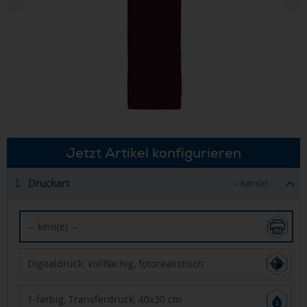
Jetzt Artikel konfigurieren
Druckart
1.
-- kein(e) --
-- kein(e) --
Digitaldruck, vollflächig, fotorealistisch
1-farbig, Transferdruck, 40x30 cm