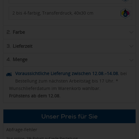
2 bis 4-farbig, Transferdruck, 40x30 cm
Farbe
2.
Lieferzeit
3.
Menge
4.
Voraussichtliche Lieferung zwischen 12.08.–14.08.
bei
Bestellung zum nächsten Arbeitstag bis 17 Uhr. *
Wunschlieferdatum im Warenkorb wählbar.
Frühstens ab dem 12.08.
Unser Preis für Sie
Abfrage-Fehler
Nur online: 3% Rabatt auf jede Bestellung