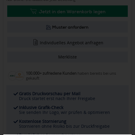
Jetzt in den Warenkorb legen
Muster anfordern
Individuelles Angebot anfragen
Merkliste
100.000+ zufriedene Kunden
haben bereits bei uns
gekauft
Gratis Druckvorschau per Mail
Druck startet erst nach Ihrer Freigabe
Inklusive Grafik-Check
Sie senden Ihr Logo, wir prüfen & optimieren
Kostenlose Stornierung
Stornieren ohne Risiko bis zur Druckfreigabe