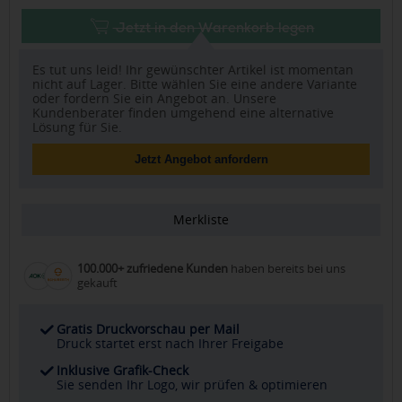
Jetzt in den Warenkorb legen
Es tut uns leid! Ihr gewünschter Artikel ist momentan
nicht auf Lager. Bitte wählen Sie eine andere Variante
oder fordern Sie ein Angebot an. Unsere
Kundenberater finden umgehend eine alternative
Lösung für Sie.
Jetzt Angebot anfordern
Merkliste
100.000+ zufriedene Kunden
haben bereits bei uns
gekauft
Gratis Druckvorschau per Mail
Druck startet erst nach Ihrer Freigabe
Inklusive Grafik-Check
Sie senden Ihr Logo, wir prüfen & optimieren