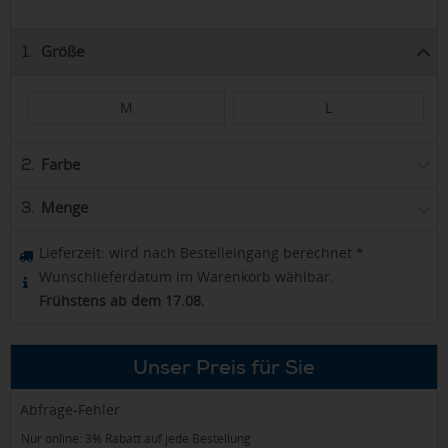
Größe
1.
M
L
Farbe
2.
Menge
3.
Lieferzeit:
wird nach Bestelleingang berechnet
*
Wunschlieferdatum im Warenkorb wählbar.
Frühstens ab dem 17.08.
Unser Preis für Sie
Abfrage-Fehler
Nur online: 3% Rabatt auf jede Bestellung