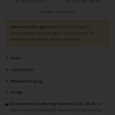
XL (fällt aus wie L)
2XL (fällt aus wie XL)
3XL (fällt aus wie 2XL)
Mehrere Größen gewünscht?
So einfach geht’s:
Gesamtmenge hier eintragen, Größen-Details als
Kommentar im Kassen-Bereich ergänzen.
Farbe
2.
Logoposition
3.
Werbeanbringung
4.
Menge
5.
Voraussichtliche Lieferung zwischen 18.08.–20.08.
bei
Übermittlung druckfähiger Daten und Druckfreigaben