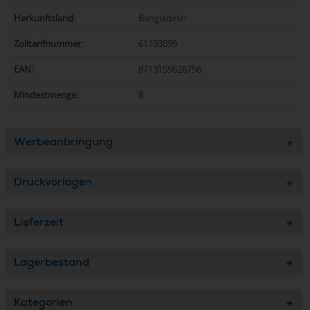
Herkunftsland:
Bangladesh
Zolltarifnummer:
61103099
EAN:
8713159626756
Mindestmenge:
8
Werbeanbringung
Druckvorlagen
Lieferzeit
Lagerbestand
Kategorien