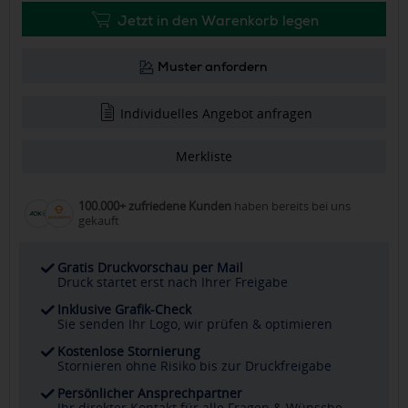
Jetzt in den Warenkorb legen
Muster anfordern
Individuelles Angebot anfragen
Merkliste
100.000+ zufriedene Kunden
haben bereits bei uns
gekauft
Gratis Druckvorschau per Mail
Druck startet erst nach Ihrer Freigabe
Inklusive Grafik-Check
Sie senden Ihr Logo, wir prüfen & optimieren
Kostenlose Stornierung
Stornieren ohne Risiko bis zur Druckfreigabe
Persönlicher Ansprechpartner
Ihr direkter Kontakt für alle Fragen & Wünsche