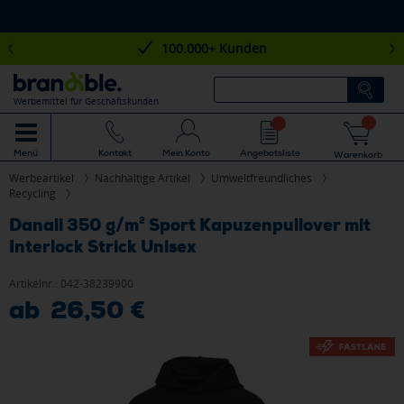
100.000+ Kunden
Werbemittel für Geschäftskunden
Mein Konto
Angebotsliste
Menü
Kontakt
Warenkorb
Werbeartikel
Nachhaltige Artikel
Umweltfreundliches
Recycling
Danali 350 g/m² Sport Kapuzenpullover mit
Interlock Strick Unisex
Artikelnr.:
042-38239900
ab 26,50 €