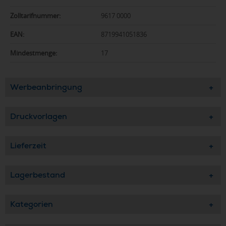
Zolltarifnummer:
9617 0000
EAN:
8719941051836
Mindestmenge:
17
Werbeanbringung
Druckvorlagen
Lieferzeit
Lagerbestand
Kategorien