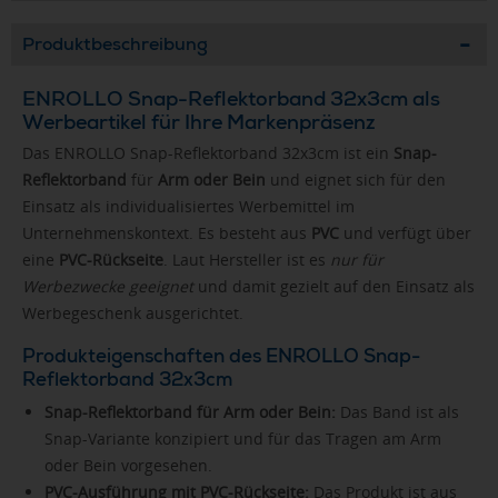
Produktbeschreibung
ENROLLO Snap-Reflektorband 32x3cm als
Werbeartikel für Ihre Markenpräsenz
Das ENROLLO Snap-Reflektorband 32x3cm ist ein
Snap-
Reflektorband
für
Arm oder Bein
und eignet sich für den
Einsatz als individualisiertes Werbemittel im
Unternehmenskontext. Es besteht aus
PVC
und verfügt über
eine
PVC-Rückseite
. Laut Hersteller ist es
nur für
Werbezwecke geeignet
und damit gezielt auf den Einsatz als
Werbegeschenk ausgerichtet.
Produkteigenschaften des ENROLLO Snap-
Reflektorband 32x3cm
Snap-Reflektorband für Arm oder Bein:
Das Band ist als
Snap-Variante konzipiert und für das Tragen am Arm
oder Bein vorgesehen.
PVC-Ausführung mit PVC-Rückseite:
Das Produkt ist aus