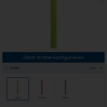
Jetzt Artikel konfigurieren
Farbe
1.
gelb
orange
silber
gelb