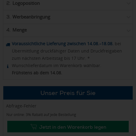
Logoposition
2.
Werbeanbringung
3.
Menge
4.
Voraussichtliche Lieferung zwischen 14.08.–18.08.
bei
Übermittlung druckfähiger Daten und Druckfreigaben
zum nächsten Arbeitstag bis 17 Uhr. *
Wunschlieferdatum im Warenkorb wählbar.
Frühstens ab dem 14.08.
Unser Preis für Sie
Abfrage-Fehler
Nur online: 3% Rabatt auf jede Bestellung
Jetzt in den Warenkorb legen