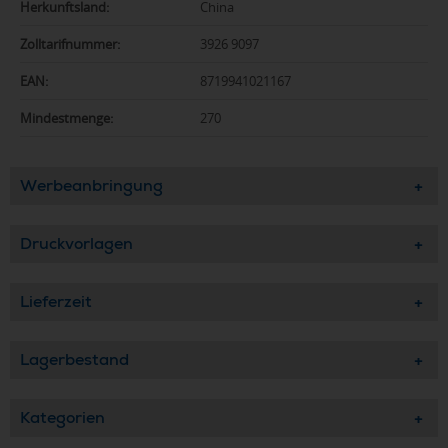
Herkunftsland:
China
Zolltarifnummer:
3926 9097
EAN:
8719941021167
Mindestmenge:
270
Werbeanbringung
Druckvorlagen
Lieferzeit
Lagerbestand
Kategorien