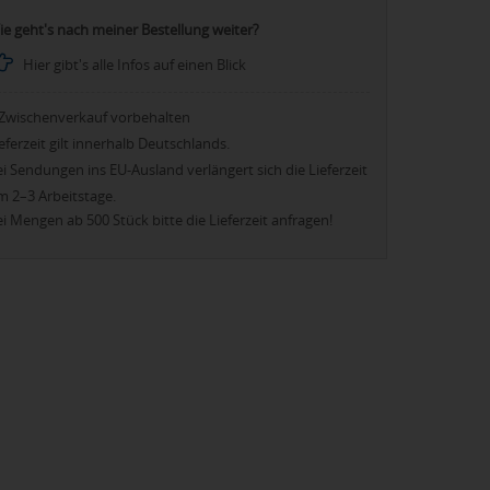
ie geht's nach meiner Bestellung weiter?
Hier gibt's alle Infos auf einen Blick
Zwischenverkauf vorbehalten
eferzeit gilt innerhalb Deutschlands.
i Sendungen ins EU-Ausland verlängert sich die Lieferzeit
m 2–3 Arbeitstage.
i Mengen ab 500 Stück bitte die Lieferzeit anfragen!