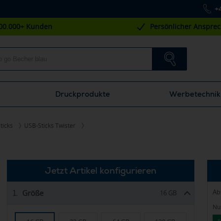
+
00.000+ Kunden
Persönlicher Anspre
Druckprodukte
Werbetechnik
ticks
USB-Sticks Twister
Jetzt Artikel konfigurieren
Ab
Größe
1.
16 GB
Nur