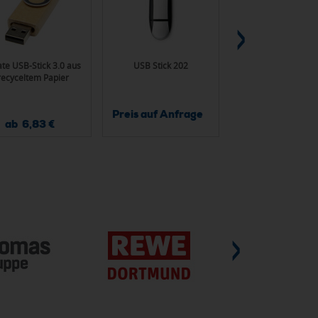
ate USB-Stick 3.0 aus
USB Stick 202
Rotate Metallic USB-
recyceltem Papier
Preis auf Anfrage
ab 6,83 €
ab 3,21 €