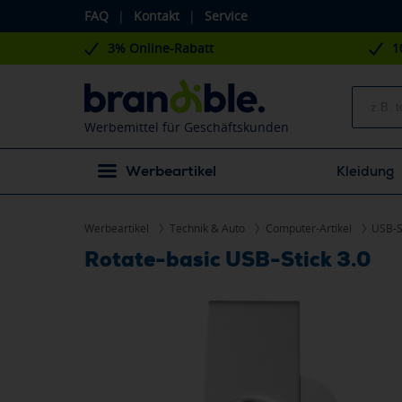
FAQ
|
Kontakt
|
Service
3% Online-Rabatt
1
Werbemittel für Geschäftskunden
Werbeartikel
Kleidung
Werbeartikel
Technik & Auto
Computer-Artikel
USB-S
Rotate-basic USB-Stick 3.0