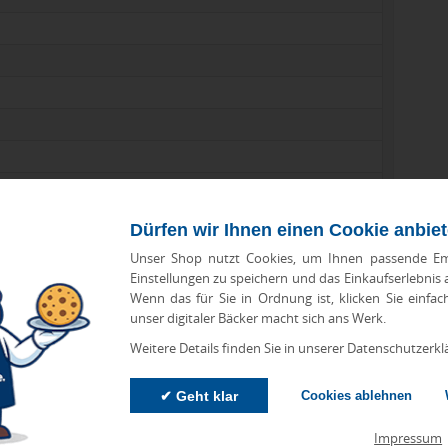
Dürfen wir Ihnen einen Cookie anbie
Unser Shop nutzt Cookies, um Ihnen passende Em
Einstellungen zu speichern und das Einkaufserlebnis
Wenn das für Sie in Ordnung ist, klicken Sie einfac
unser digitaler Bäcker macht sich ans Werk.
Weitere Details finden Sie in unserer Datenschutzerkl
✔ Geht klar
Cookies ablehnen
zu Abweichungen bei Preisen und Produktinformationen kommen.
eanbringungskosten. Preise für Direktimport erhalten Sie auf
Impressum