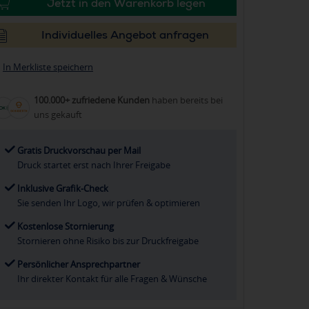
Jetzt in den Warenkorb legen
Individuelles Angebot anfragen
In Merkliste speichern
100.000+ zufriedene Kunden
haben bereits bei
uns gekauft
Gratis Druckvorschau per Mail
Druck startet erst nach Ihrer Freigabe
Inklusive Grafik-Check
Sie senden Ihr Logo, wir prüfen & optimieren
Kostenlose Stornierung
Stornieren ohne Risiko bis zur Druckfreigabe
Persönlicher Ansprechpartner
Ihr direkter Kontakt für alle Fragen & Wünsche