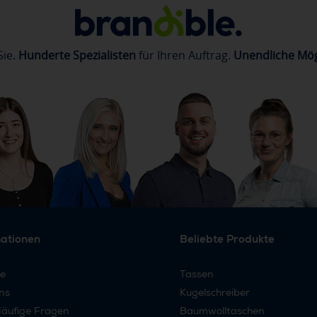
Sie.
Hunderte Spezialisten
für Ihren Auftrag.
Unendliche Mög
mationen
Beliebte Produkte
re
Tassen
ns
Kugelschreiber
äufige Fragen
Baumwolltaschen