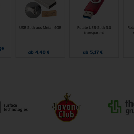
USB Stick aus Metall 4GB
Rotate USB-Stick 3.0
Rot
transparent
ge
ab 4,40 €
ab 5,17 €