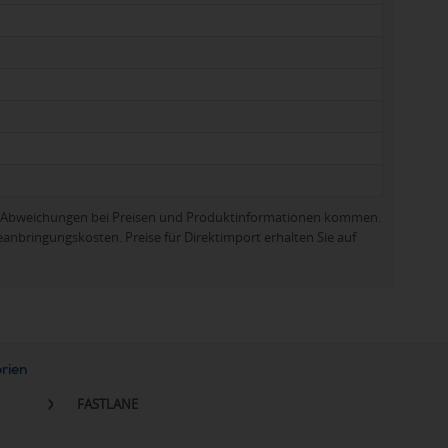
zu Abweichungen bei Preisen und Produktinformationen kommen.
eanbringungskosten. Preise für Direktimport erhalten Sie auf
orien
FASTLANE