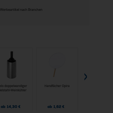
Werbeartikel nach Branchen
elo doppelwandiger
Handfächer Opira
XXL Textmarker Col
elstahl-Weinkühler
ab 14,30 €
ab 1,62 €
ab 0,90 €