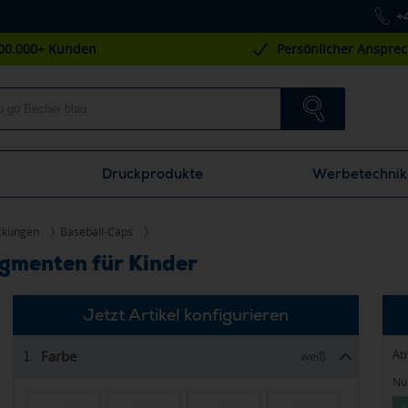
+
00.000+ Kunden
Persönlicher Anspre
Druckprodukte
Werbetechnik
ckungen
Baseball-Caps
egmenten für Kinder
Jetzt Artikel konfigurieren
Ab
Farbe
1.
weiß
Nur