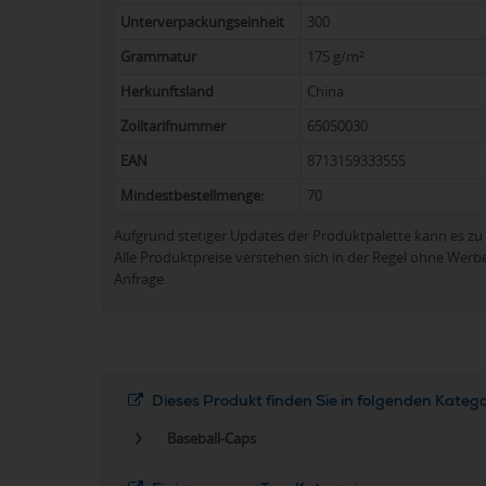
Unterverpackungseinheit
300
Grammatur
175 g/m²
Herkunftsland
China
Zolltarifnummer
65050030
EAN
8713159333555
Mindestbestellmenge:
70
Aufgrund stetiger Updates der Produktpalette kann es 
Alle Produktpreise verstehen sich in der Regel ohne Werb
Anfrage.
Dieses Produkt finden Sie in folgenden Kateg
Baseball-Caps