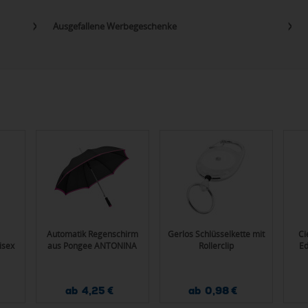
Ausgefallene Werbegeschenke
Automatik Regenschirm
Gerlos Schlüsselkette mit
Ci
isex
aus Pongee ANTONINA
Rollerclip
Ed
ab 4,25 €
ab 0,98 €