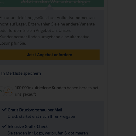
Jetzt in den Warenkorb legen
Es tut uns leid! Ihr gewünschter Artikel ist momentan
nicht auf Lager. Bitte wählen Sie eine andere Variante
oder fordern Sie ein Angebot an. Unsere
Kundenberater finden umgehend eine alternative
Lösung für Sie.
Jetzt Angebot anfordern
In Merkliste speichern
100.000+ zufriedene Kunden
haben bereits bei
uns gekauft
Gratis Druckvorschau per Mail
Druck startet erst nach Ihrer Freigabe
Inklusive Grafik-Check
Sie senden Ihr Logo, wir prüfen & optimieren