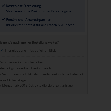
Kostenlose Stornierung
Stornieren ohne Risiko bis zur Druckfreigabe
Persönlicher Ansprechpartner
Ihr direkter Kontakt für alle Fragen & Wünsche
ie geht's nach meiner Bestellung weiter?
Hier gibt's alle Infos auf einen Blick
Zwischenverkauf vorbehalten
eferzeit gilt innerhalb Deutschlands.
i Sendungen ins EU-Ausland verlängert sich die Lieferzeit
m 2–3 Arbeitstage.
i Mengen ab 500 Stück bitte die Lieferzeit anfragen!