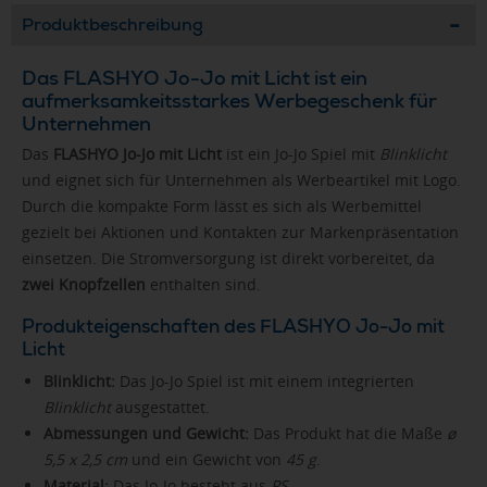
Produktbeschreibung
Das FLASHYO Jo-Jo mit Licht ist ein
aufmerksamkeitsstarkes Werbegeschenk für
Unternehmen
Das
FLASHYO Jo-Jo mit Licht
ist ein Jo-Jo Spiel mit
Blinklicht
und eignet sich für Unternehmen als Werbeartikel mit Logo.
Durch die kompakte Form lässt es sich als Werbemittel
gezielt bei Aktionen und Kontakten zur Markenpräsentation
einsetzen. Die Stromversorgung ist direkt vorbereitet, da
zwei Knopfzellen
enthalten sind.
Produkteigenschaften des FLASHYO Jo-Jo mit
Licht
Blinklicht:
Das Jo-Jo Spiel ist mit einem integrierten
Blinklicht
ausgestattet.
Abmessungen und Gewicht:
Das Produkt hat die Maße
ø
5,5 x 2,5 cm
und ein Gewicht von
45 g
.
Material:
Das Jo-Jo besteht aus
PS
.