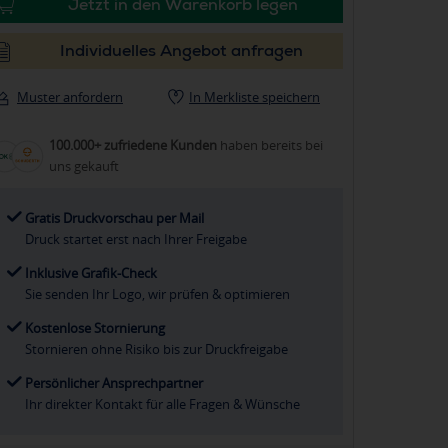
Jetzt in den Warenkorb legen
Individuelles Angebot anfragen
Muster anfordern
In Merkliste speichern
100.000+ zufriedene Kunden
haben bereits bei
uns gekauft
Gratis Druckvorschau per Mail
Druck startet erst nach Ihrer Freigabe
Inklusive Grafik-Check
Sie senden Ihr Logo, wir prüfen & optimieren
Kostenlose Stornierung
Stornieren ohne Risiko bis zur Druckfreigabe
Persönlicher Ansprechpartner
Ihr direkter Kontakt für alle Fragen & Wünsche