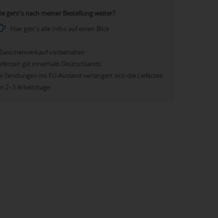
ie geht's nach meiner Bestellung weiter?
Hier gibt's alle Infos auf einen Blick
Zwischenverkauf vorbehalten
eferzeit gilt innerhalb Deutschlands.
i Sendungen ins EU-Ausland verlängert sich die Lieferzeit
m 2–3 Arbeitstage.