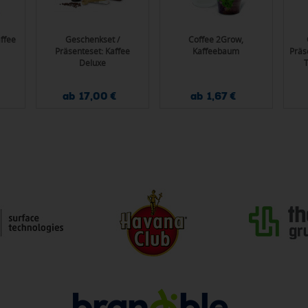
ffee
Geschenkset /
Coffee 2Grow,
Präsenteset: Kaffee
Kaffeebaum
Präs
Deluxe
w
ab 17,00 €
ab 1,67 €
Brü