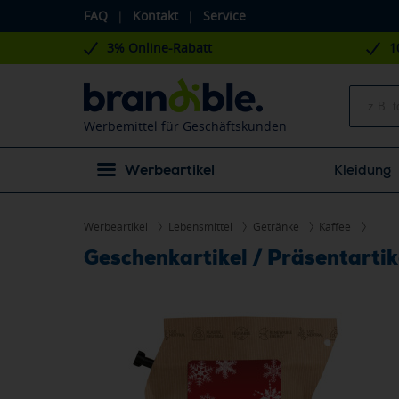
FAQ
|
Kontakt
|
Service
3% Online-Rabatt
1
Werbemittel für Geschäftskunden
Werbeartikel
Kleidung
Werbeartikel
Lebensmittel
Getränke
Kaffee
Geschenkartikel / Präsentarti