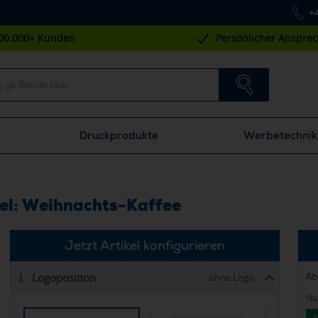
+
00.000+ Kunden
Persönlicher Anspre
Druckprodukte
Werbetechnik
kel: Weihnachts-Kaffee
Jetzt Artikel konfigurieren
Ab
Logoposition
1.
ohne Logo
Nur