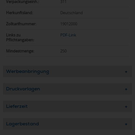
Verpackungseinh.:
311
Herkunftsland:
Deutschland
Zolltarifnummer:
19012000
Links zu
PDF-Link
Pflichtangaben:
Mindestmenge:
250
Werbeanbringung
Druckvorlagen
Lieferzeit
Lagerbestand