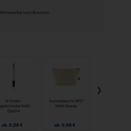
Werbeartikel nach Branchen
4-Farben-
Kosmetiktasche RPET
Notizbuch Balsa
ugelschreiberRABS
Refelt Beauty
Quattro
ab 0,26 €
ab 0,99 €
ab 1,53 €