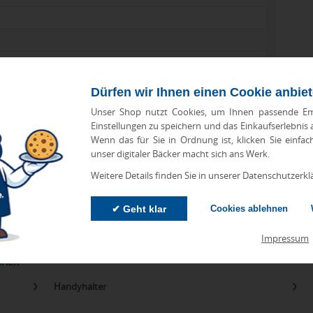
Dürfen wir Ihnen einen Cookie anbie
Unser Shop nutzt Cookies, um Ihnen passende Em
Einstellungen zu speichern und das Einkaufserlebnis
Wenn das für Sie in Ordnung ist, klicken Sie einfac
unser digitaler Bäcker macht sich ans Werk.
zu Abweichungen bei Preisen und Produktinformationen kommen.
eanbringungskosten. Preise für Direktimport erhalten Sie auf
Weitere Details finden Sie in unserer Datenschutzerkl
✔ Geht klar
Cookies ablehnen
Impressum
orien
Handyhalter