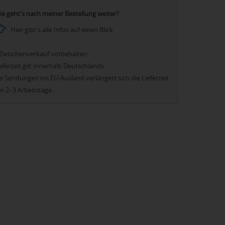
ie geht's nach meiner Bestellung weiter?
Hier gibt's alle Infos auf einen Blick
Zwischenverkauf vorbehalten
eferzeit gilt innerhalb Deutschlands.
i Sendungen ins EU-Ausland verlängert sich die Lieferzeit
m 2–3 Arbeitstage.