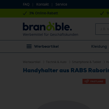
FAQ
|
Kontakt
|
Service
3% Online-Rabatt
1
Werbemittel für Geschäftskunden
Werbeartikel
Kleidung
Werbeartikel
Technik & Auto
Smartphone & Tablet
H
Handyhalter aus RABS Rabori