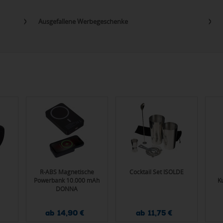
Ausgefallene Werbegeschenke
R-ABS Magnetische
Cocktail Set ISOLDE
Powerbank 10.000 mAh
K
DONNA
ab 14,90 €
ab 11,75 €