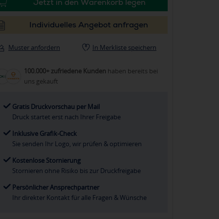
Jetzt in den Warenkorb legen
Individuelles Angebot anfragen
Muster anfordern
In Merkliste speichern
100.000+ zufriedene Kunden
haben bereits bei
uns gekauft
Gratis Druckvorschau per Mail
Druck startet erst nach Ihrer Freigabe
Inklusive Grafik-Check
Sie senden Ihr Logo, wir prüfen & optimieren
Kostenlose Stornierung
Stornieren ohne Risiko bis zur Druckfreigabe
Persönlicher Ansprechpartner
Ihr direkter Kontakt für alle Fragen & Wünsche