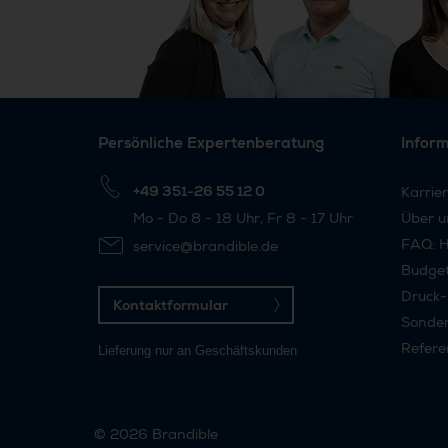
Persönliche Expertenberatung
Infor
+49 351-26 55 12 0
Karrie
Mo - Do 8 - 18 Uhr, Fr 8 - 17 Uhr
Über u
FAQ: H
service@brandible.de
Budge
Druck-
Kontaktformular
Sonder
Refere
Lieferung nur an Geschäftskunden
© 2026
Brandible