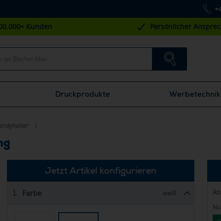
+
00.000+ Kunden
Persönlicher Anspre
Druckprodukte
Werbetechnik
andyhalter
ng
Jetzt Artikel konfigurieren
Ab
Farbe
1.
weiß
Nur