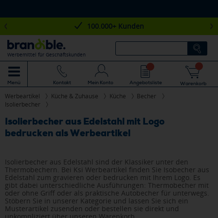
100.000+ Kunden
Werbemittel für Geschäftskunden
Mein Konto
Angebotsliste
Menü
Kontakt
Warenkorb
Werbeartikel
Küche & Zuhause
Küche
Becher
Isolierbecher
Isolierbecher aus Edelstahl mit Logo
bedrucken als Werbeartikel
Isolierbecher aus Edelstahl sind der Klassiker unter den
Thermobechern. Bei Ksi Werbeartikel finden Sie Isobecher aus
Edelstahl zum gravieren oder bedrucken mit Ihrem Logo. Es
gibt dabei unterschiedliche Ausführungen: Thermobecher mit
oder ohne Griff oder als praktische Autobecher für unterwegs.
Stöbern Sie in unserer Kategorie und lassen Sie sich ein
Musterartikel zusenden oder bestellen sie direkt und
unkompliziert über unseren Warenkorb.