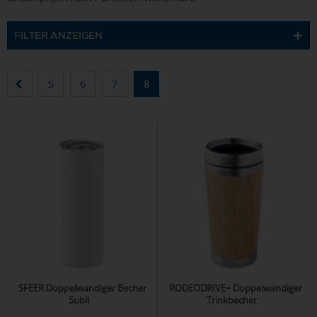
FILTER ANZEIGEN
5
6
7
8
SFEER Doppelwandiger Becher
RODEODRIVE+ Doppelwandiger
Subli
Trinkbecher