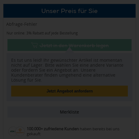
Unser Preis für Sie
Abfrage-Fehler
Nur online: 3% Rabatt auf jede Bestellung
Jetzt in den Warenkorb legen
Es tut uns leid! Ihr gewünschter Artikel ist momentan
nicht auf Lager. Bitte wählen Sie eine andere Variante
oder fordern Sie ein Angebot an. Unsere
Kundenberater finden umgehend eine alternative
Lösung für Sie.
Jetzt Angebot anfordern
Merkliste
100.000+ zufriedene Kunden
haben bereits bei uns
gekauft