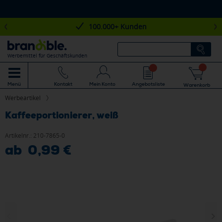
100.000+ Kunden
Werbemittel für Geschäftskunden
Mein Konto
Angebotsliste
Menü
Kontakt
Warenkorb
Werbeartikel
Kaffeeportionierer, weiß
Artikelnr.:
210-7865-0
ab 0,99 €