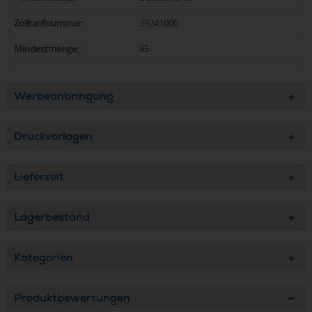
Zolltarifnummer:
39241000
Mindestmenge:
85
Werbeanbringung
Druckvorlagen
Lieferzeit
Lagerbestand
Kategorien
Produktbewertungen