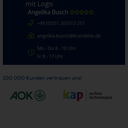
mit Logo
Angelika Busch
✩✩✩✩✩
+49 (0)351 265512-251
angelika.busch@brandible.de
Mo - Do 8 - 18 Uhr,
Fr 8 - 17 Uhr
100.000 Kunden vertrauen uns!