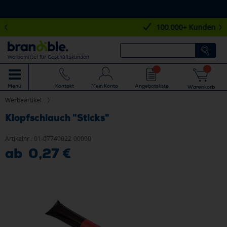
100.000+ Kunden
Werbemittel für Geschäftskunden
Mein Konto
Angebotsliste
Menü
Kontakt
Warenkorb
Werbeartikel
Klopfschlauch "Sticks"
Artikelnr.:
01-07740022-00000
ab 0,27 €