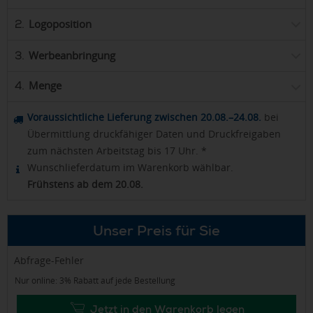
Logoposition
2.
Werbeanbringung
3.
Menge
4.
Voraussichtliche Lieferung zwischen 20.08.–24.08.
bei
Übermittlung druckfähiger Daten und Druckfreigaben
zum nächsten Arbeitstag bis 17 Uhr. *
Wunschlieferdatum im Warenkorb wählbar.
Frühstens ab dem 20.08.
Unser Preis für Sie
Abfrage-Fehler
Nur online: 3% Rabatt auf jede Bestellung
Jetzt in den Warenkorb legen