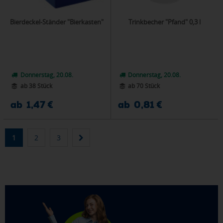
Bierdeckel-Ständer "Bierkasten"
Trinkbecher "Pfand" 0,3 l
Donnerstag, 20.08.
Donnerstag, 20.08.
ab 38 Stück
ab 70 Stück
ab 1,47 €
ab 0,81 €
1
2
3