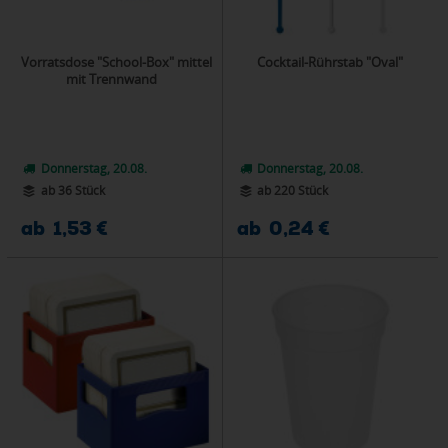
Vorratsdose "School-Box" mittel
Cocktail-Rührstab "Oval"
mit Trennwand
Donnerstag, 20.08.
Donnerstag, 20.08.
ab 36 Stück
ab 220 Stück
ab 1,53 €
ab 0,24 €