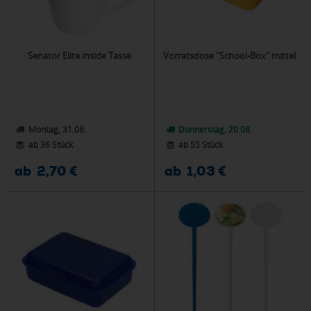
Senator Elite inside Tasse
Vorratsdose "School-Box" mittel
Montag, 31.08.
Donnerstag, 20.08.
ab 36 Stück
ab 55 Stück
ab 2,70 €
ab 1,03 €