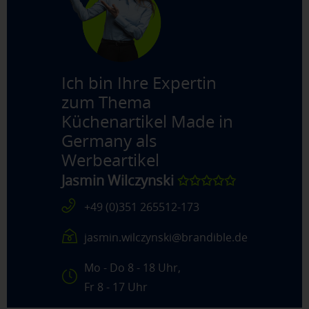
Ich bin Ihre Expertin
zum Thema
Küchenartikel Made in
Germany als
Werbeartikel
Jasmin Wilczynski
✩✩✩✩✩
+49 (0)351 265512-173
jasmin.wilczynski@brandible.de
Mo - Do 8 - 18 Uhr,
Fr 8 - 17 Uhr