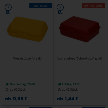
1
2
Vorratsdose "Break"
Vorratsdose "School-Box" groß
Donnerstag, 20.08.
Freitag, 14.08.
ab 60 Stück
ab 40 Stück
ab 0,95 €
ab 1,44 €