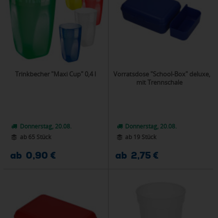
Trinkbecher "Maxi Cup" 0,4 l
Vorratsdose "School-Box" deluxe,
mit Trennschale
Donnerstag, 20.08.
Donnerstag, 20.08.
ab 65 Stück
ab 19 Stück
ab 0,90 €
ab 2,75 €