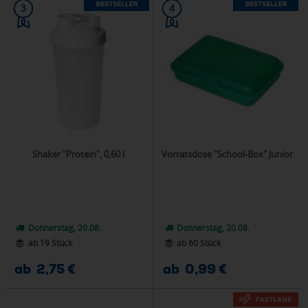
3
4
Shaker "Protein", 0,60 l
Vorratsdose "School-Box" Junior
Donnerstag, 20.08.
Donnerstag, 20.08.
ab 19 Stück
ab 60 Stück
ab 2,75 €
ab 0,99 €