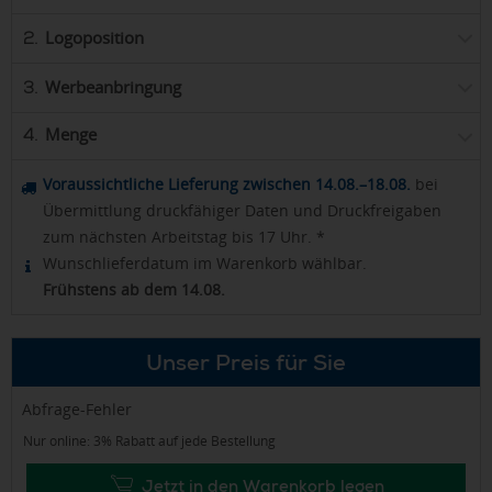
Logoposition
2.
Werbeanbringung
3.
Menge
4.
Voraussichtliche Lieferung zwischen 14.08.–18.08.
bei
Übermittlung druckfähiger Daten und Druckfreigaben
zum nächsten Arbeitstag bis 17 Uhr. *
Wunschlieferdatum im Warenkorb wählbar.
Frühstens ab dem 14.08.
Unser Preis für Sie
Abfrage-Fehler
Nur online: 3% Rabatt auf jede Bestellung
Jetzt in den Warenkorb legen