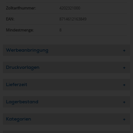
Zolltarifnummer:
4202321000
EAN:
8714612163849
Mindestmenge:
8
Werbeanbringung
Druckvorlagen
Lieferzeit
Lagerbestand
Kategorien