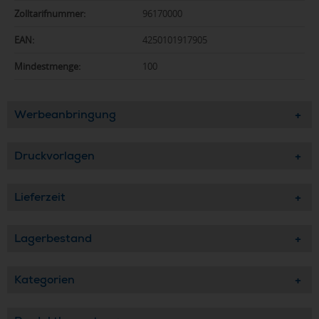
Zolltarifnummer:
96170000
EAN:
4250101917905
Mindestmenge:
100
Werbeanbringung
Druckvorlagen
Lieferzeit
Lagerbestand
Kategorien