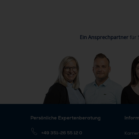
Ein Ansprechpartner
für 
Persönliche Expertenberatung
Infor
+49 351-26 55 12 0
Karrie