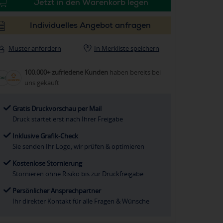
Jetzt in den Warenkorb legen
Individuelles Angebot anfragen
Muster anfordern
In Merkliste speichern
100.000+ zufriedene Kunden
haben bereits bei
uns gekauft
Gratis Druckvorschau per Mail
Druck startet erst nach Ihrer Freigabe
Inklusive Grafik-Check
Sie senden Ihr Logo, wir prüfen & optimieren
Kostenlose Stornierung
Stornieren ohne Risiko bis zur Druckfreigabe
Persönlicher Ansprechpartner
Ihr direkter Kontakt für alle Fragen & Wünsche