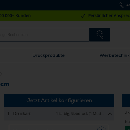
+
00.000+ Kunden
Persönlicher Anspre
Druckprodukte
Werbetechnik
 cm
Jetzt Artikel konfigurieren
Ab
Druckart
1.
1-farbig, Siebdruck (1 Motiv, rundum)
Nur