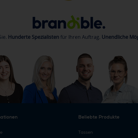
Sie.
Hunderte Spezialisten
für Ihren Auftrag.
Unendliche Mög
mationen
Beliebte Produkte
re
Tassen