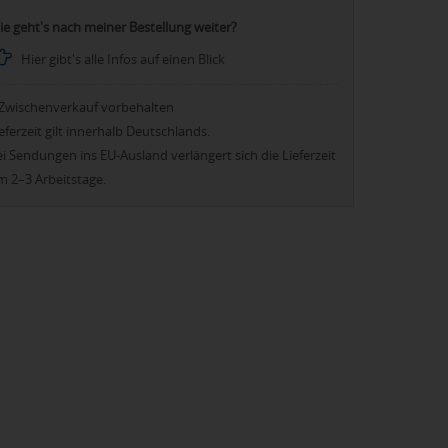
ie geht's nach meiner Bestellung weiter?
Hier gibt's alle Infos auf einen Blick
Zwischenverkauf vorbehalten
eferzeit gilt innerhalb Deutschlands.
i Sendungen ins EU-Ausland verlängert sich die Lieferzeit
m 2–3 Arbeitstage.