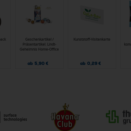
pack
Geschenkartikel /
Kunststoff-Visitenkarte
Präsentartikel: Lindt-
kon
Geheimnis Home-Office
Überraschung, inkl. 6
verschiedenen Lindor
ab 5,90 €
ab 0,29 €
Kugeln