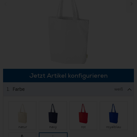
Jetzt Artikel konfigurieren
Farbe
1.
weiß
natur
navy
rot
royalblau