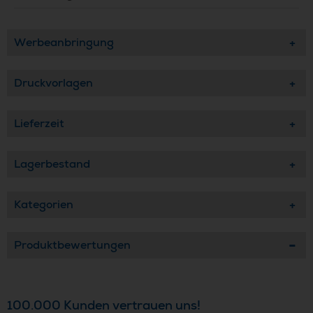
Werbeanbringung
Druckvorlagen
Lieferzeit
Lagerbestand
Kategorien
Produktbewertungen
100.000 Kunden vertrauen uns!