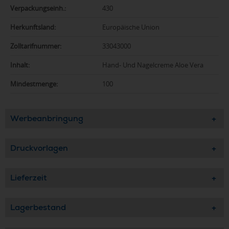
Verpackungseinh.:
430
Herkunftsland:
Europäische Union
Zolltarifnummer:
33043000
Inhalt:
Hand- Und Nagelcreme Aloe Vera
Mindestmenge:
100
Werbeanbringung
Druckvorlagen
Lieferzeit
Lagerbestand