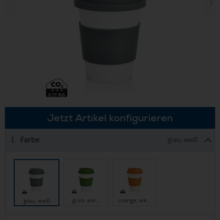
Jetzt Artikel konfigurieren
Farbe
1.
grau, weiß
grün, wei…
orange, we…
grau, weiß