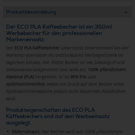
Produktbeschreibung
Der ECO PLA Kaffeebecher ist ein 350ml
Werbebecher für den professionellen
Markeneinsatz.
Der
ECO PLA Kaffeebecher
unterstützt Unternehmen bei der
Markenpräsentation als bedruckbares Werbegeschenk im
täglichen Einsatz. Der 350ml Becher ist mit
Silikongriff
und
Silikondeckel
ausgestattet und wird aus
100% pflanzlichem
Material (PLA)
hergestellt. Er ist
BPA frei
und
spülmaschinenfest
, wobei ein Druck auf dem Becher einer
Spülmaschinenwäsche jedoch nicht dauerhaft standhalten
wird.
Produkteigenschaften des ECO PLA
Kaffeebechers sind auf den Werbeeinsatz
ausgelegt.
Materialbasis:
Der Becher wird aus
100% pflanzlichem