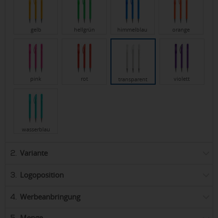
gelb
hellgrün
himmelblau
orange
pink
rot
violett
transparent
wasserblau
Variante
2.
Logoposition
3.
Werbeanbringung
4.
Menge