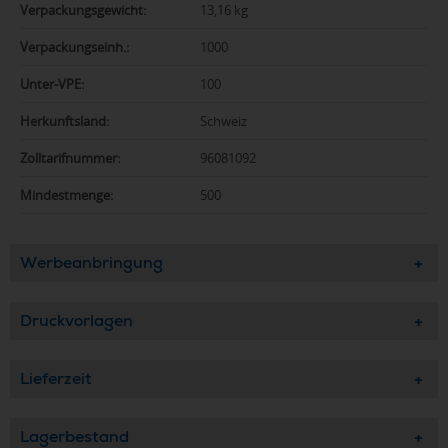
Verpackungsgewicht:
13,16 kg
Verpackungseinh.:
1000
Unter-VPE:
100
Herkunftsland:
Schweiz
Zolltarifnummer:
96081092
Mindestmenge:
500
Werbeanbringung
Druckvorlagen
Lieferzeit
Lagerbestand