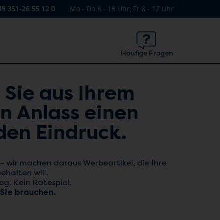
49 351-26 55 12 0
Mo - Do 8 - 18 Uhr, Fr 8 - 17 Uhr
Häufige Fragen
Sie aus Ihrem
n Anlass einen
den Eindruck.
 – wir machen daraus Werbeartikel, die Ihre
ehalten will.
g. Kein Ratespiel.
 Sie brauchen.