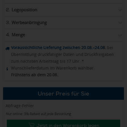
Logoposition
2.
Werbeanbringung
3.
Menge
4.
Voraussichtliche Lieferung zwischen 20.08.–24.08.
bei
Übermittlung druckfähiger Daten und Druckfreigaben
zum nächsten Arbeitstag bis 17 Uhr. *
Wunschlieferdatum im Warenkorb wählbar.
Frühstens ab dem 20.08.
Unser Preis für Sie
Abfrage-Fehler
Nur online: 3% Rabatt auf jede Bestellung
Jetzt in den Warenkorb legen