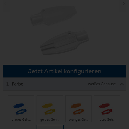
Jetzt Artikel konfigurieren
Farbe
1.
weißes Gehäuse
blaues Geh…
gelbes Geh…
oranges Ge…
rotes Geh…