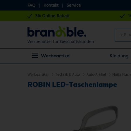
FAQ
|
Kontakt
|
Service
3% Online-Rabatt
1
Werbemittel für Geschäftskunden
Werbeartikel
Kleidung
Werbeartikel
Technik & Auto
Auto-Artikel
Notfall-Lich
ROBIN LED-Taschenlampe