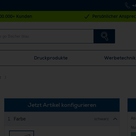
+
00.000+ Kunden
Persönlicher Anspre
Druckprodukte
Werbetechnik
t
Jetzt Artikel konfigurieren
Ab
Farbe
1.
schwarz
Nur