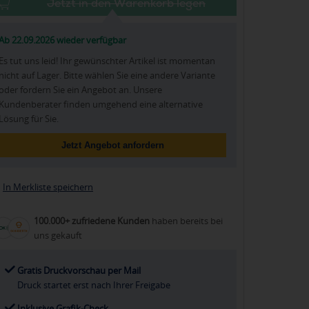
Jetzt in den Warenkorb legen
Ab 22.09.2026 wieder verfügbar
Es tut uns leid! Ihr gewünschter Artikel ist momentan
nicht auf Lager. Bitte wählen Sie eine andere Variante
oder fordern Sie ein Angebot an. Unsere
Kundenberater finden umgehend eine alternative
Lösung für Sie.
Jetzt Angebot anfordern
In Merkliste speichern
100.000+ zufriedene Kunden
haben bereits bei
uns gekauft
Gratis Druckvorschau per Mail
Druck startet erst nach Ihrer Freigabe
Inklusive Grafik-Check