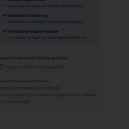
Sie senden Ihr Logo, wir prüfen & optimieren
Kostenlose Stornierung
Stornieren ohne Risiko bis zur Druckfreigabe
Persönlicher Ansprechpartner
Ihr direkter Kontakt für alle Fragen & Wünsche
ie geht's nach meiner Bestellung weiter?
Hier gibt's alle Infos auf einen Blick
Zwischenverkauf vorbehalten
eferzeit gilt innerhalb Deutschlands.
i Sendungen ins EU-Ausland verlängert sich die Lieferzeit
m 2–3 Arbeitstage.