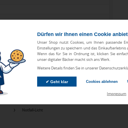
Dürfen wir Ihnen einen Cookie anbie
Unser Shop nutzt Cookies, um Ihnen passende Em
Einstellungen zu speichern und das Einkaufserlebnis
Wenn das für Sie in Ordnung ist, klicken Sie einfac
zu Abweichungen bei Preisen und Produktinformationen kommen.
unser digitaler Bäcker macht sich ans Werk.
eanbringungskosten. Preise für Direktimport erhalten Sie auf
Weitere Details finden Sie in unserer Datenschutzerkl
✔ Geht klar
Cookies ablehnen
Impressum
orien
Notfall-Licht