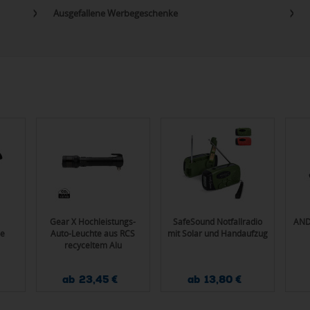
Ausgefallene Werbegeschenke
Gear X Hochleistungs-
SafeSound Notfallradio
AND
e
Auto-Leuchte aus RCS
mit Solar und Handaufzug
recyceltem Alu
ab 23,45 €
ab 13,80 €