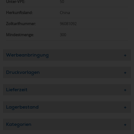
Unter-VPE:
50
Herkunftsland:
China
Zolltarifnummer:
96081092
Mindestmenge:
300
Werbeanbringung
Druckvorlagen
Lieferzeit
Lagerbestand
Kategorien