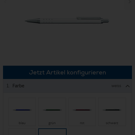
Jetzt Artikel konfigurieren
Farbe
1.
weiss
blau
grün
rot
schwarz