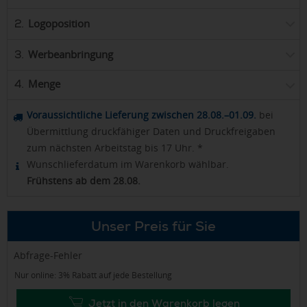
Logoposition
2.
Werbeanbringung
3.
Menge
4.
Voraussichtliche Lieferung zwischen 28.08.–01.09.
bei
Übermittlung druckfähiger Daten und Druckfreigaben
zum nächsten Arbeitstag bis 17 Uhr. *
Wunschlieferdatum im Warenkorb wählbar.
Frühstens ab dem 28.08.
Unser Preis für Sie
Abfrage-Fehler
Nur online: 3% Rabatt auf jede Bestellung
Jetzt in den Warenkorb legen