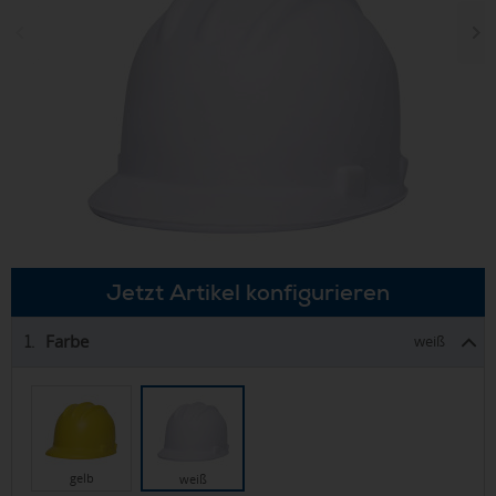
Jetzt Artikel konfigurieren
Farbe
1.
weiß
gelb
weiß