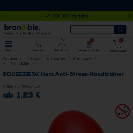
100.000+ Kunden
Werbemittel für Geschäftskunden
Mein Konto
Angebotsliste
Menü
Kontakt
Warenkorb
Werbeartikel
Klassiker & Kreatives
Give-aways
Anti-Stressbälle
SQUEEZIES® Herz Anti-Stress-Handtrainer
Artikelnr.:
1069-24309
ab 1,23 €