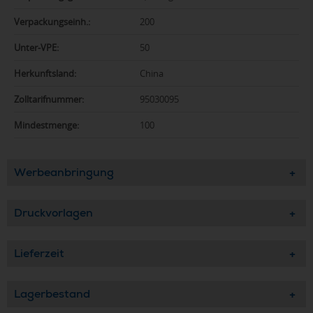
Verpackungseinh.:
200
Unter-VPE:
50
Herkunftsland:
China
Zolltarifnummer:
95030095
Mindestmenge:
100
Werbeanbringung
Druckvorlagen
Lieferzeit
Lagerbestand