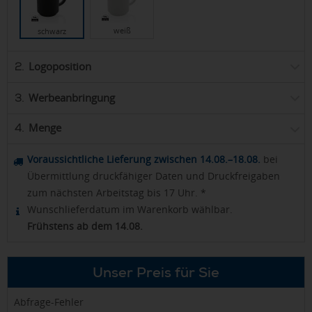
weiß
schwarz
Logoposition
2.
Werbeanbringung
3.
Menge
4.
Voraussichtliche Lieferung zwischen 14.08.–18.08.
bei
Übermittlung druckfähiger Daten und Druckfreigaben
zum nächsten Arbeitstag bis 17 Uhr. *
Wunschlieferdatum im Warenkorb wählbar.
Frühstens ab dem 14.08.
Unser Preis für Sie
Abfrage-Fehler