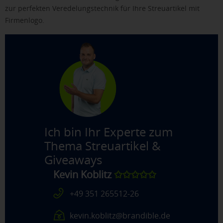
zur perfekten Veredelungstechnik für Ihre Streuartikel mit
Firmenlogo.
Ich bin Ihr Experte zum
Thema
Streuartikel &
Giveaways
Kevin Koblitz
✩✩✩✩✩
+49 351 265512-26
kevin.koblitz@brandible.de