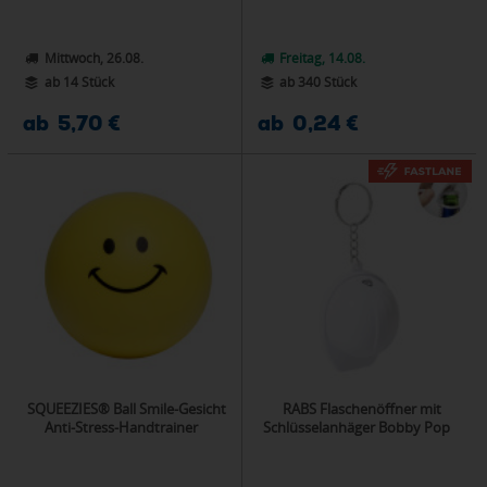
Mittwoch, 26.08.
Freitag, 14.08.
ab 14 Stück
ab 340 Stück
ab 5,70 €
ab 0,24 €
SQUEEZIES® Ball Smile-Gesicht
RABS Flaschenöffner mit
Anti-Stress-Handtrainer
Schlüsselanhäger Bobby Pop