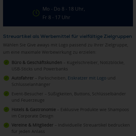
Mo - Do 8 - 18 Uhr,
Fr 8 - 17 Uhr
Streuartikel als Werbemittel für vielfältige Zielgruppen
Wählen Sie Give aways mit Logo passend zu Ihrer Zielgruppe,
um eine maximale Werbewirkung zu erzielen:
Büro & Geschäftskunden
– Kugelschreiber, Notizblöcke,
USB-Sticks und Powerbanks
Autofahrer
– Parkscheiben,
Eiskratzer mit Logo
und
Schlüsselanhänger
Event-Besucher – Süßigkeiten, Buttons, Schlüsselbänder
und Feuerzeuge
Hotels & Gastronomie
– Exklusive Produkte wie Shampoos
im Corporate Design
Vereine & Mitglieder
– Individuelle Streuartikel bedrucken
für jeden Anlass