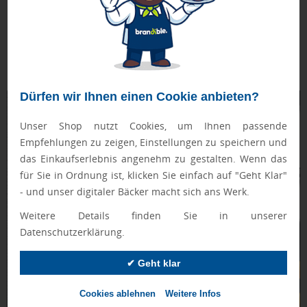
Bestandskunden und Mitarbeitern
Geringe Kosten, große Reichweite
– Streuartikel
ermöglichen kostengünstiges Marketing mit nachhaltigem
Effekt
Dürfen wir Ihnen einen Cookie anbieten?
Unser Shop nutzt Cookies, um Ihnen passende
Empfehlungen zu zeigen, Einstellungen zu speichern und
das Einkaufserlebnis angenehm zu gestalten. Wenn das
für Sie in Ordnung ist, klicken Sie einfach auf "Geht Klar"
- und unser digitaler Bäcker macht sich ans Werk.
Weitere Details finden Sie in unserer
Datenschutzerklärung.
✔ Geht klar
Cookies ablehnen
Weitere Infos