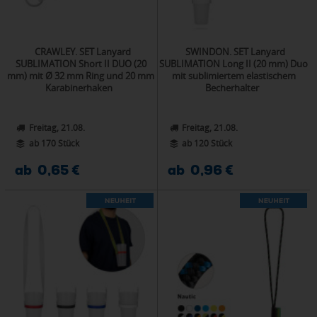
CRAWLEY. SET Lanyard
SWINDON. SET Lanyard
SUBLIMATION Short II DUO (20
SUBLIMATION Long II (20 mm) Duo
mm) mit Ø 32 mm Ring und 20 mm
mit sublimiertem elastischem
Karabinerhaken
Becherhalter
Freitag, 21.08.
Freitag, 21.08.
ab 170 Stück
ab 120 Stück
ab 0,65 €
ab 0,96 €