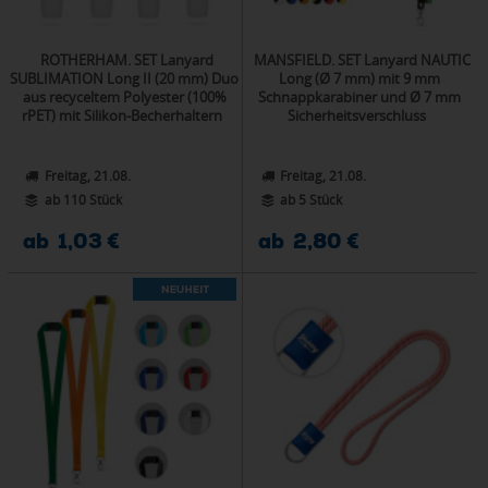
ROTHERHAM. SET Lanyard
MANSFIELD. SET Lanyard NAUTIC
SUBLIMATION Long II (20 mm) Duo
Long (Ø 7 mm) mit 9 mm
aus recyceltem Polyester (100%
Schnappkarabiner und Ø 7 mm
rPET) mit Silikon-Becherhaltern
Sicherheitsverschluss
Freitag, 21.08.
Freitag, 21.08.
ab 110 Stück
ab 5 Stück
ab 1,03 €
ab 2,80 €