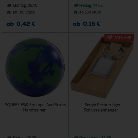
Montag, 05.10.
Freitag, 14.08.
ab 190 Stück
ab 530 Stück
ab 0,42 €
ab 0,15 €
SQUEEZIES® Erdkugel Anti-Stress-
Sergio Rechteckiger
Handtrainer
Schlüsselanhänger
Freitag, 28.08.
Donnerstag, 13.08.