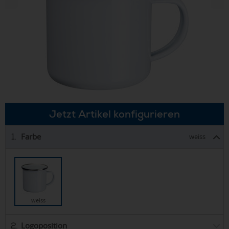
Jetzt Artikel konfigurieren
Farbe
1.
weiss
weiss
Logoposition
2.