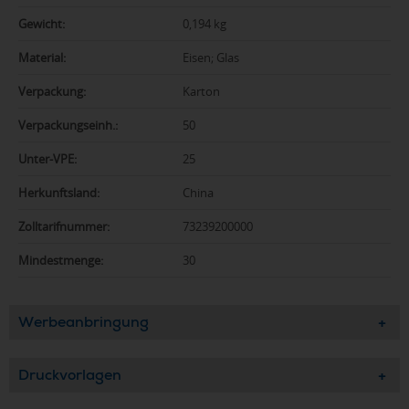
Gewicht:
0,194 kg
Material:
Eisen; Glas
Verpackung:
Karton
Verpackungseinh.:
50
Unter-VPE:
25
Herkunftsland:
China
Zolltarifnummer:
73239200000
Mindestmenge:
30
Werbeanbringung
Druckvorlagen