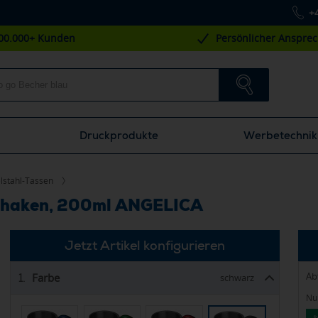
+
00.000+ Kunden
Persönlicher Anspre
Druckprodukte
Werbetechnik
lstahl-Tassen
erhaken, 200ml ANGELICA
Jetzt Artikel konfigurieren
Ab
Farbe
1.
schwarz
Nur