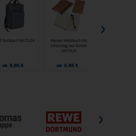
T Rucksack MATILDA
Kleines Notizbuch mit
Backpinsel Bura
Umschlag aus Karton
NATALIA
ab 6,95 €
ab 0,85 €
ab 0,67 €