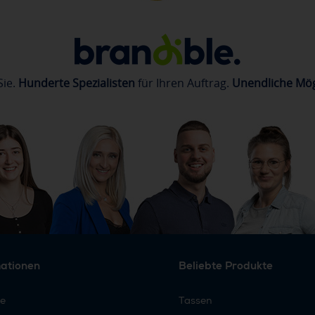
Sie.
Hunderte Spezialisten
für Ihren Auftrag.
Unendliche Mög
mationen
Beliebte Produkte
re
Tassen