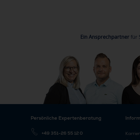
Ein Ansprechpartner
für 
Persönliche Expertenberatung
Infor
+49 351-26 55 12 0
Karrie