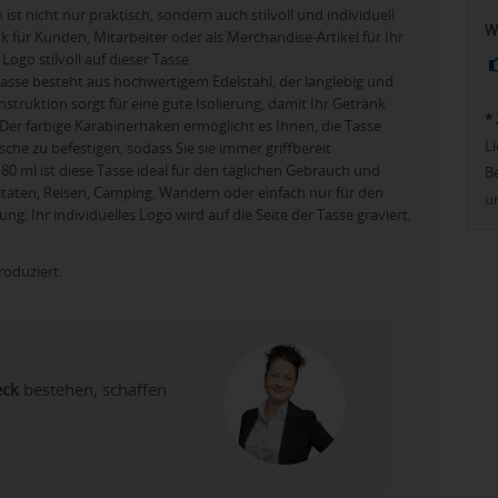
t nicht nur praktisch, sondern auch stilvoll und individuell
W
k für Kunden, Mitarbeiter oder als Merchandise-Artikel für Ihr
ogo stilvoll auf dieser Tasse
asse besteht aus hochwertigem Edelstahl, der langlebig und
truktion sorgt für eine gute Isolierung, damit Ihr Getränk
*
Der farbige Karabinerhaken ermöglicht es Ihnen, die Tasse
Li
he zu befestigen, sodass Sie sie immer griffbereit
ml ist diese Tasse ideal für den täglichen Gebrauch und
Be
vitäten, Reisen, Camping, Wandern oder einfach nur für den
u
 Ihr individuelles Logo wird auf die Seite der Tasse graviert,
roduziert.
eck
bestehen, schaffen