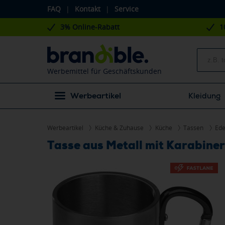
FAQ
|
Kontakt
|
Service
3% Online-Rabatt
1
Werbemittel für Geschäftskunden
Werbeartikel
Kleidung
Werbeartikel
Küche & Zuhause
Küche
Tassen
Ede
Tasse aus Metall mit Karabin