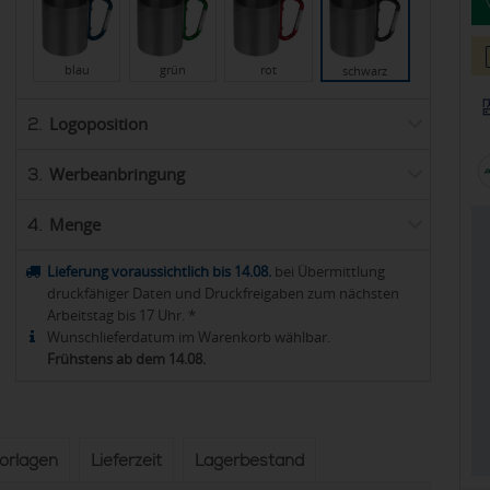
blau
grün
rot
schwarz
Logoposition
2.
Werbeanbringung
3.
Menge
4.
Lieferung voraussichtlich bis 14.08.
bei Übermittlung
druckfähiger Daten und Druckfreigaben zum nächsten
Arbeitstag bis 17 Uhr. *
Wunschlieferdatum im Warenkorb wählbar.
Frühstens ab dem 14.08.
vorlagen
Lieferzeit
Lagerbestand