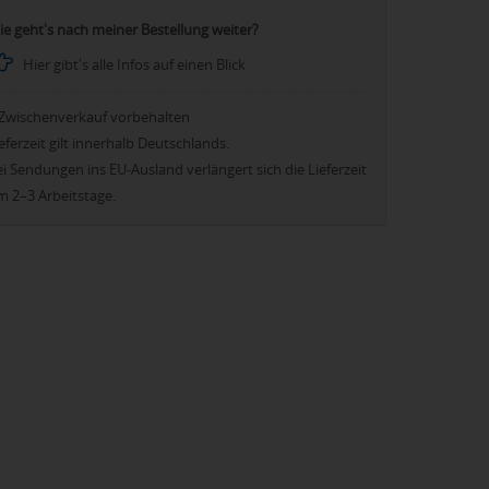
ie geht's nach meiner Bestellung weiter?
Hier gibt's alle Infos auf einen Blick
Zwischenverkauf vorbehalten
eferzeit gilt innerhalb Deutschlands.
i Sendungen ins EU-Ausland verlängert sich die Lieferzeit
m 2–3 Arbeitstage.