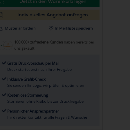
Jetzt in den Warenkorb legen
Individuelles Angebot anfragen
Muster anfordern
In Merkliste speichern
100.000+ zufriedene Kunden
haben bereits bei
uns gekauft
Gratis Druckvorschau per Mail
Druck startet erst nach Ihrer Freigabe
Inklusive Grafik-Check
Sie senden Ihr Logo, wir prüfen & optimieren
Kostenlose Stornierung
Stornieren ohne Risiko bis zur Druckfreigabe
Persönlicher Ansprechpartner
Ihr direkter Kontakt für alle Fragen & Wünsche