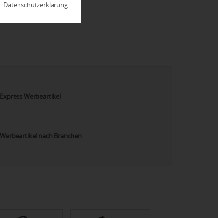
|
Datenschutzerklärung
Express Werbeartikel
Werbeartikel nach Branchen