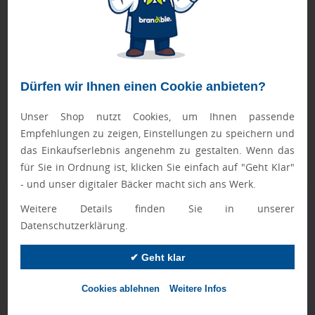
erleichtert und das Auslaufen verhindert. Zudem ist der
Deckel verschließbar, um eine sichere Aufbewahrung zu
gewährleisten.Werbeanbringung: Wir bieten Ihnen die
Möglichkeit, Ihren individuellen Touch hinzuzufügen, indem
wir Ihr Logo auf den Thermobecher gravieren. Dies verleiht
Dürfen wir Ihnen einen Cookie anbieten?
dem Becher eine personalisierte Note und fördert Ihre
Unser Shop nutzt Cookies, um Ihnen passende
Marke.
Empfehlungen zu zeigen, Einstellungen zu speichern und
FASTLANE-Artikel werden nach Druckfreigabe priorisiert
das Einkaufserlebnis angenehm zu gestalten. Wenn das
produziert.
für Sie in Ordnung ist, klicken Sie einfach auf "Geht Klar"
- und unser digitaler Bäcker macht sich ans Werk.
Geprüft von Ewa
Weitere Details finden Sie in unserer
Nur Produkte, die unseren
Qualitätscheck
bestehen,
Datenschutzerklärung.
schaffen es in den Shop.
Mehr erfahren
✔ Geht klar
Ewa Engel,
Qualitätssicherung
Cookies ablehnen
Weitere Infos