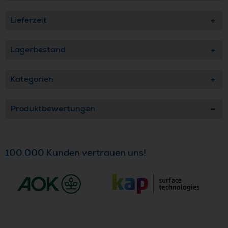
Lieferzeit
Lagerbestand
Kategorien
Produktbewertungen
100.000 Kunden vertrauen uns!