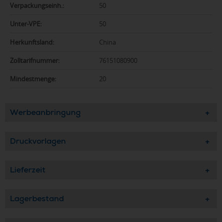
Verpackungseinh.:
50
Unter-VPE:
50
Herkunftsland:
China
Zolltarifnummer:
76151080900
Mindestmenge:
20
Werbeanbringung
Druckvorlagen
Lieferzeit
Lagerbestand