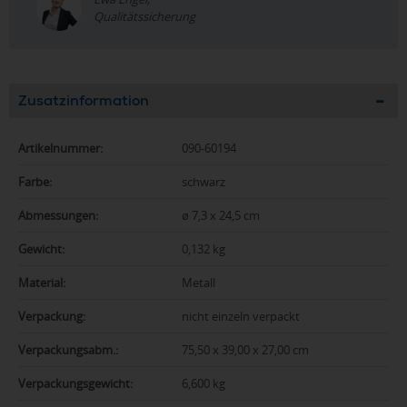
Qualitätssicherung
Zusatzinformation
Artikelnummer:
090-60194
Farbe:
schwarz
Abmessungen:
ø 7,3 x 24,5 cm
Gewicht:
0,132 kg
Material:
Metall
Verpackung:
nicht einzeln verpackt
Verpackungsabm.:
75,50 x 39,00 x 27,00 cm
Verpackungsgewicht:
6,600 kg