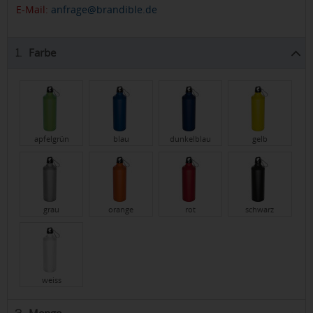
E-Mail:
anfrage@brandible.de
Farbe
1.
apfelgrün
blau
dunkelblau
gelb
grau
orange
rot
schwarz
weiss
Menge