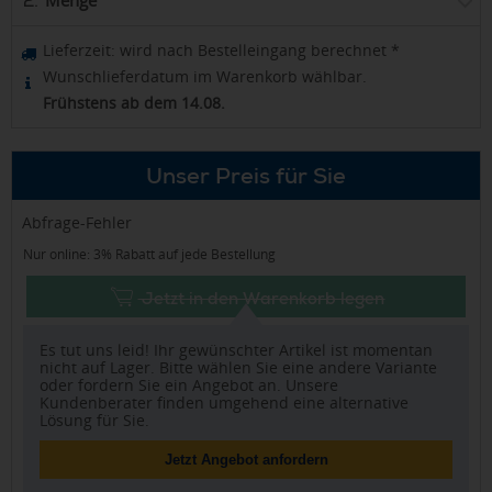
2.
Lieferzeit:
wird nach Bestelleingang berechnet
*
Wunschlieferdatum im Warenkorb wählbar.
Frühstens ab dem 14.08.
Unser Preis für Sie
Abfrage-Fehler
Nur online: 3% Rabatt auf jede Bestellung
Jetzt in den Warenkorb legen
Es tut uns leid! Ihr gewünschter Artikel ist momentan
nicht auf Lager. Bitte wählen Sie eine andere Variante
oder fordern Sie ein Angebot an. Unsere
Kundenberater finden umgehend eine alternative
Lösung für Sie.
Jetzt Angebot anfordern