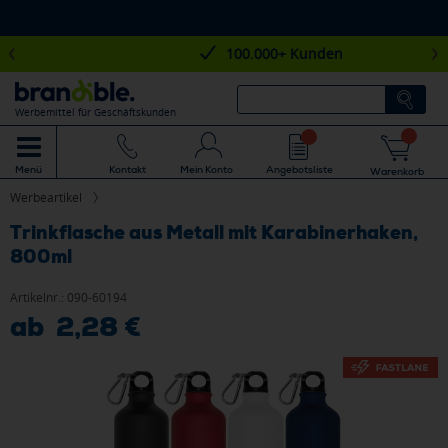
100.000+ Kunden
Werbemittel für Geschäftskunden
Mein Konto
Angebotsliste
Menü
Kontakt
Warenkorb
Werbeartikel
Trinkflasche aus Metall mit Karabinerhaken,
800ml
Artikelnr.:
090-60194
ab 2,28 €