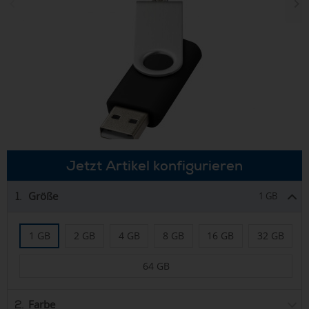
Jetzt Artikel konfigurieren
Größe
1.
1 GB
1 GB
2 GB
4 GB
8 GB
16 GB
32 GB
64 GB
Farbe
2.