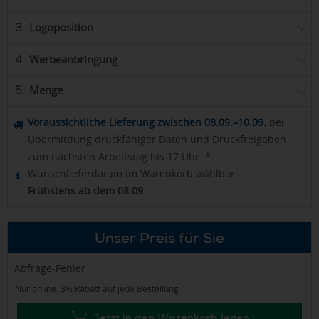
Logoposition
3.
Werbeanbringung
4.
Menge
5.
Voraussichtliche Lieferung zwischen 08.09.–10.09.
bei
Übermittlung druckfähiger Daten und Druckfreigaben
zum nächsten Arbeitstag bis 17 Uhr. *
Wunschlieferdatum im Warenkorb wählbar.
Frühstens ab dem 08.09.
Unser Preis für Sie
Abfrage-Fehler
Nur online: 3% Rabatt auf jede Bestellung
Jetzt in den Warenkorb legen