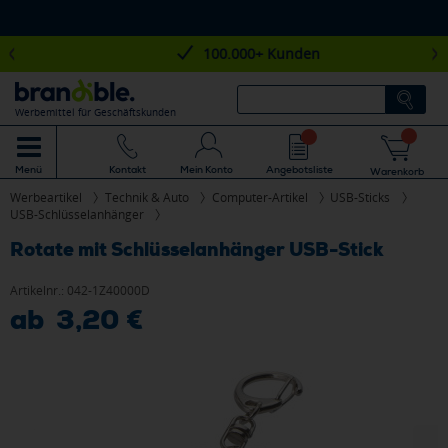
100.000+ Kunden
Werbemittel für Geschäftskunden
Mein Konto
Angebotsliste
Menü
Kontakt
Warenkorb
Werbeartikel
Technik & Auto
Computer-Artikel
USB-Sticks
USB-Schlüsselanhänger
Rotate mit Schlüsselanhänger USB-Stick
Artikelnr.:
042-1Z40000D
ab 3,20 €