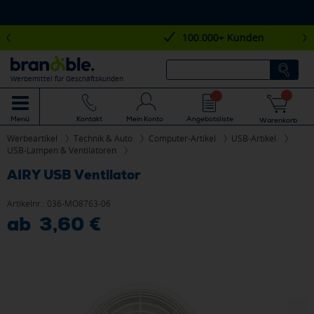
100.000+ Kunden
Werbemittel für Geschäftskunden
Mein Konto
Angebotsliste
Menü
Kontakt
Warenkorb
Werbeartikel
Technik & Auto
Computer-Artikel
USB-Artikel
USB-Lampen & Ventilatoren
AIRY USB Ventilator
Artikelnr.:
036-MO8763-06
ab 3,60 €