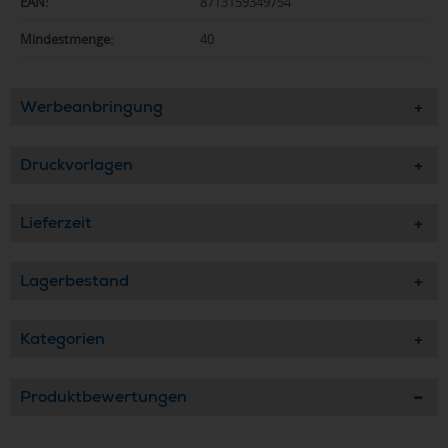
EAN:
8713159349754
Mindestmenge:
40
Werbeanbringung
Druckvorlagen
Lieferzeit
Lagerbestand
Kategorien
Produktbewertungen