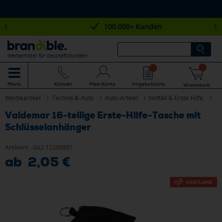
100.000+ Kunden
Werbemittel für Geschäftskunden
Mein Konto
Angebotsliste
Menü
Kontakt
Warenkorb
Werbeartikel
Technik & Auto
Auto-Artikel
Notfall & Erste Hilfe
Valdemar 16-teilige Erste-Hilfe-Tasche mit
Schlüsselanhänger
Artikelnr.:
042-12200901
ab 2,05 €