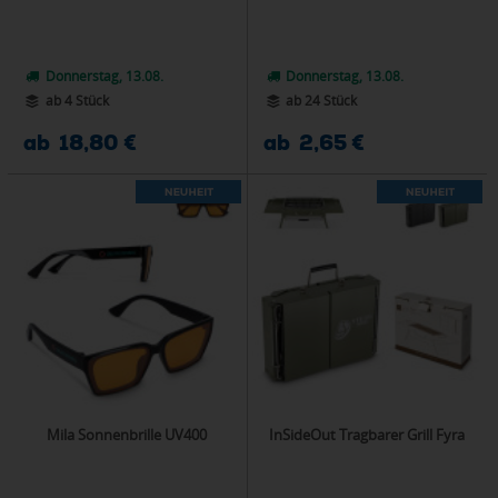
Donnerstag, 13.08.
Donnerstag, 13.08.
ab 4 Stück
ab 24 Stück
ab 18,80 €
ab 2,65 €
Mila Sonnenbrille UV400
InSideOut Tragbarer Grill Fyra