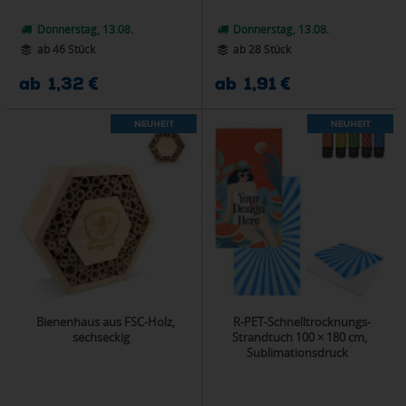
Donnerstag, 13.08.
Donnerstag, 13.08.
ab 46 Stück
ab 28 Stück
ab 1,32 €
ab 1,91 €
Bienenhaus aus FSC-Holz,
R-PET-Schnelltrocknungs-
sechseckig
Strandtuch 100 × 180 cm,
Sublimationsdruck