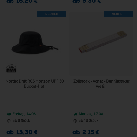
ab 16,20 €
ab 6,30 €
Nordic Drift RCS Horizon UPF 50+
Zollstock - Achat - Der Klassiker,
Bucket-Hat
weiß
Freitag, 14.08.
Montag, 17.08.
ab 6 Stück
ab 18 Stück
ab 13,30 €
ab 2,15 €