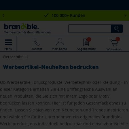
100.000+ Kunden
Werbemittel für Geschäftskunden
Mein Konto
Angebotsliste
Menü
Kontakt
Warenkorb
Werbeartikel
Werbeartikel-Neuheiten bedrucken
Ob Werbeartikel, Druckprodukte, Werbetechnik oder Kleidung – in
dieser Kategorie erhalten Sie eine umfangreiche Auswahl an
neuen Produkten, die Sie sich mit Ihrem Logo oder Motiv
bedrucken lassen können. Hier ist für jeden Geschmack etwas zu
finden. Lassen Sie sich von den Neuheiten und Trends inspirieren
und wählen Sie für Ihr Unternehmen ein originelles Brandible-
Werbeprodukt, das individuell bedruckbar und einsetzbar ist. Alle