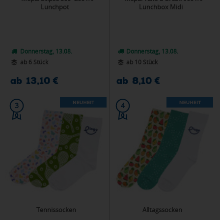
Lunchpot
Lunchbox Midi
Donnerstag, 13.08.
Donnerstag, 13.08.
ab 6 Stück
ab 10 Stück
ab 13,10 €
ab 8,10 €
3
4
Tennissocken
Alltagssocken