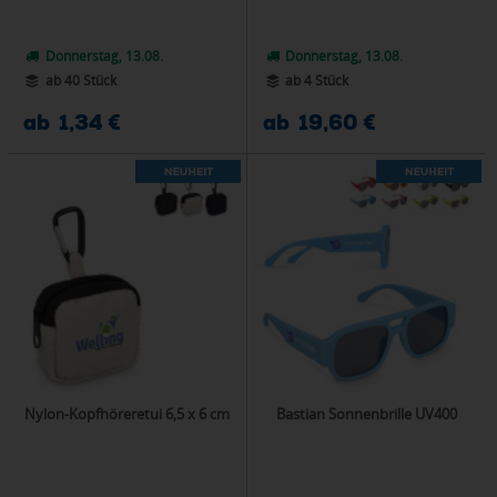
Donnerstag, 13.08.
Donnerstag, 13.08.
ab 40 Stück
ab 4 Stück
ab 1,34 €
ab 19,60 €
Nylon-Kopfhöreretui 6,5 x 6 cm
Bastian Sonnenbrille UV400