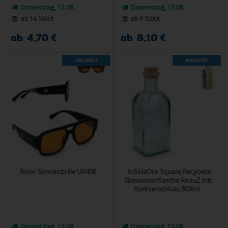
Donnerstag, 13.08.
Donnerstag, 13.08.
ab 14 Stück
ab 9 Stück
ab 4,70 €
ab 8,10 €
Noor Sonnenbrille UV400
InSideOut Square Recycelte
Glaswasserflasche ReuuZ mit
Korkverschluss 500ml
Donnerstag, 13.08.
Donnerstag, 13.08.