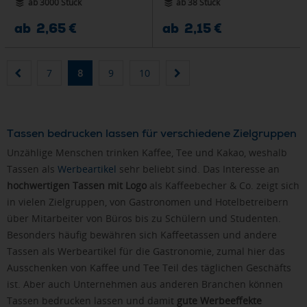
ab 3000 Stück
ab 38 Stück
ab 2,65 €
ab 2,15 €
7
8
9
10
Tassen bedrucken lassen für verschiedene Zielgruppen
Unzählige Menschen trinken Kaffee, Tee und Kakao, weshalb
Tassen als
Werbeartikel
sehr beliebt sind. Das Interesse an
hochwertigen Tassen mit Logo
als Kaffeebecher & Co. zeigt sich
in vielen Zielgruppen, von Gastronomen und Hotelbetreibern
über Mitarbeiter von Büros bis zu Schülern und Studenten.
Besonders häufig bewähren sich Kaffeetassen und andere
Tassen als Werbeartikel für die Gastronomie, zumal hier das
Ausschenken von Kaffee und Tee Teil des täglichen Geschäfts
ist. Aber auch Unternehmen aus anderen Branchen können
Tassen bedrucken lassen und damit
gute Werbeeffekte