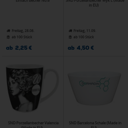
Einfach Becher No.6
SND Porzellanbecher Wyk L (Made
in EU)
Freitag, 28.08.
Freitag, 11.09.
ab 100 Stück
ab 100 Stück
ab 2,25 €
ab 4,50 €
SND Porzellanbecher Valencia
SND Barcelona Schale (Made in
(Made in EU)
EU)