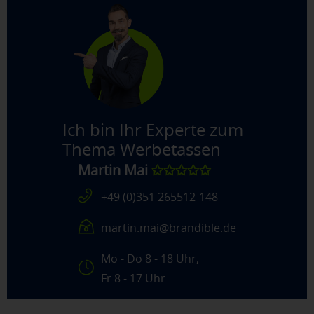
Ich bin Ihr Experte zum
Thema
Werbetassen
Martin Mai
✩✩✩✩✩
+49 (0)351 265512-148
martin.mai@brandible.de
Mo - Do 8 - 18 Uhr,
Fr 8 - 17 Uhr