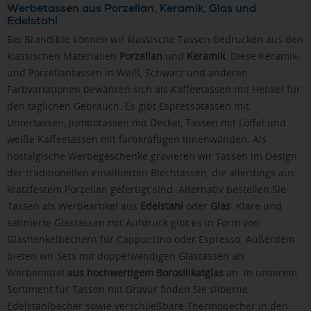
Werbetassen aus Porzellan, Keramik, Glas und
Edelstahl
Bei Brandible können wir klassische Tassen bedrucken aus den
klassischen Materialien
Porzellan
und
Keramik
. Diese Keramik-
und Porzellantassen in Weiß, Schwarz und anderen
Farbvariationen bewähren sich als Kaffeetassen mit Henkel für
den täglichen Gebrauch. Es gibt Espressotassen mit
Untertassen, Jumbotassen mit Deckel, Tassen mit Löffel und
weiße Kaffeetassen mit farbkräftigen Innenwänden. Als
nostalgische Werbegeschenke gravieren wir Tassen im Design
der traditionellen emaillierten Blechtassen, die allerdings aus
kratzfestem Porzellan gefertigt sind. Alternativ bestellen Sie
Tassen als Werbeartikel aus
Edelstahl
oder
Glas
. Klare und
satinierte Glastassen mit Aufdruck gibt es in Form von
Glashenkelbechern für Cappuccino oder Espresso. Außerdem
bieten wir Sets mit doppelwandigen Glastassen als
Werbemittel
aus hochwertigem Borosilikatglas
an. In unserem
Sortiment für Tassen mit Gravur finden Sie silberne
Edelstahlbecher sowie verschließbare Thermobecher in den