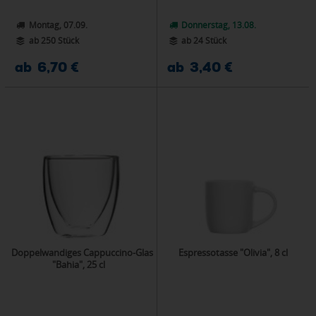
Montag, 07.09.
Donnerstag, 13.08.
ab 250 Stück
ab 24 Stück
ab 6,70 €
ab 3,40 €
Doppelwandiges Cappuccino-Glas
Espressotasse "Olivia", 8 cl
"Bahia", 25 cl