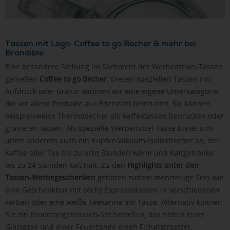
Tassen mit Logo: Coffee to go Becher & mehr bei
Brandible
Eine besondere Stellung im Sortiment der Werbeartikel-Tassen
genießen
Coffee to go Becher
. Diesen speziellen Tassen mit
Aufdruck oder Gravur widmen wir eine eigene Unterkategorie,
die vor allem Produkte aus Edelstahl beinhaltet. Sie können
beispielsweise Thermobecher als Kaffeetassen bedrucken oder
gravieren lassen. Als spezielle Werbemittel-Tasse bietet sich
unter anderem auch ein Kupfer-Vakuum-Isolierbecher an, der
Kaffee oder Tee bis zu acht Stunden warm und Kaltgetränke
bis zu 24 Stunden kalt hält. Zu den
Highlights unter den
Tassen-Werbegeschenken
gehören zudem mehrteilige Sets wie
eine Geschenkbox mit sechs Espressotassen in verschiedenen
Farben oder eine weiße Teekanne mit Tasse. Alternativ können
Sie ein Feuerzangentassen-Set bestellen, das neben einer
Glastasse und einer Feuerzange einen Filzuntersetzer,