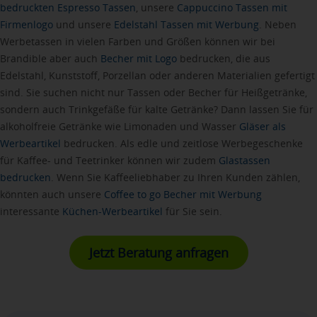
bedruckten Espresso Tassen
, unsere
Cappuccino Tassen mit
Firmenlogo
und unsere
Edelstahl Tassen mit Werbung
. Neben
Werbetassen in vielen Farben und Größen können wir bei
Brandible aber auch
Becher mit Logo
bedrucken, die aus
Edelstahl, Kunststoff, Porzellan oder anderen Materialien gefertigt
sind. Sie suchen nicht nur Tassen oder Becher für Heißgetränke,
sondern auch Trinkgefäße für kalte Getränke? Dann lassen Sie für
alkoholfreie Getränke wie Limonaden und Wasser
Gläser als
Werbeartikel
bedrucken. Als edle und zeitlose Werbegeschenke
für Kaffee- und Teetrinker können wir zudem
Glastassen
bedrucken
. Wenn Sie Kaffeeliebhaber zu Ihren Kunden zählen,
könnten auch unsere
Coffee to go Becher mit Werbung
interessante
Küchen-Werbeartikel
für Sie sein.
Jetzt Beratung anfragen