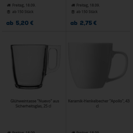
Freitag, 18.09.
Freitag, 18.09.
ab 150 Stück
ab 150 Stück
ab 5,20 €
ab 2,75 €
Glühweintasse "Nuevo" aus
Keramik-Henkelbecher "Apollo", 43
Sicherheitsglas, 25 cl
cl
Freitag, 18.09.
Freitag, 18.09.