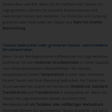
Farben Blau und Rot. Wenn Sie für Kaffeetrinker Tassen mit
Logo gestalten, können Sie spezielle Espressotassen und
mehrteilige Tassen-Sets bestellen. Für Picknicks und Camping
gravieren oder bedrucken wir Tassen aus
Stahl mit Emaille-
Beschichtung
.
Tassen bedrucken oder gravieren lassen: verschiedene
Drucktechniken
Wenn Sie als Werbegeschenke Kaffeetassen mit Logo bestellen,
profitieren Sie von
modernen Drucktechniken
in hoher Qualität
und vielversprechenden Werbeeffekten. Wir können
beispielsweise mittels
Tampondruck
in einer oder mehreren
Farben Tassen mit Ihrer Werbung bedrucken. Für Tassen mit
Druck wenden wir zudem die Verfahren
Direktdruck
,
Standard-
Transferdruck
und
Transferdruck
in Fotoqualität an. Wenn Sie
Tassen mit Logo bedrucken lassen, erscheint Ihre
Werbebotschaft
als Teildekor oder vollflächiger Werbedruck
.
Alternativ können wir ausgewählte Tassen gravieren, um sie in