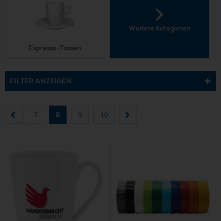
Weitere Kategorien
Espresso-Tassen
FILTER ANZEIGEN
7
8
9
10