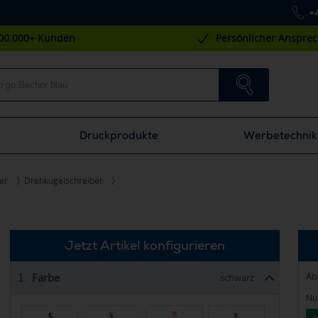
+
00.000+ Kunden
Persönlicher Anspre
Druckprodukte
Werbetechnik
er
Drehkugelschreiber
Jetzt Artikel konfigurieren
Ab
Farbe
1.
schwarz
Nur