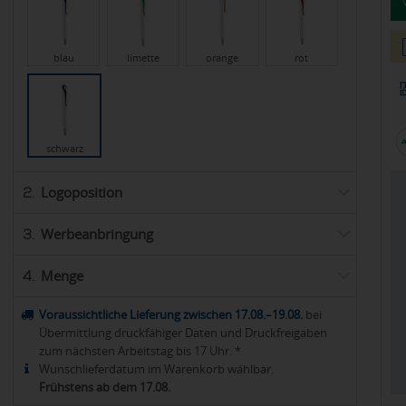
blau
limette
orange
rot
schwarz
Logoposition
2.
Werbeanbringung
3.
Menge
4.
Voraussichtliche Lieferung zwischen 17.08.–19.08.
bei
Übermittlung druckfähiger Daten und Druckfreigaben
zum nächsten Arbeitstag bis 17 Uhr. *
Wunschlieferdatum im Warenkorb wählbar.
Frühstens ab dem 17.08.