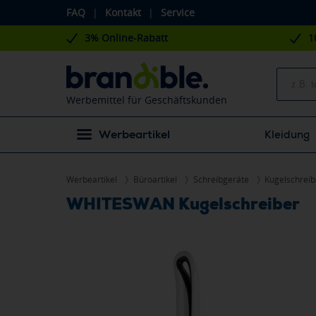
FAQ
|
Kontakt
|
Service
3% Online-Rabatt
1
Werbemittel für Geschäftskunden
Werbeartikel
Kleidung
Werbeartikel
Büroartikel
Schreibgeräte
Kugelschreib
WHITESWAN Kugelschreiber