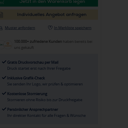
Jetzt in den Warenkorb legen
Individuelles Angebot anfragen
Muster anfordern
In Merkliste speichern
100.000+ zufriedene Kunden
haben bereits bei
uns gekauft
Gratis Druckvorschau per Mail
Druck startet erst nach Ihrer Freigabe
Inklusive Grafik-Check
Sie senden Ihr Logo, wir prüfen & optimieren
Kostenlose Stornierung
Stornieren ohne Risiko bis zur Druckfreigabe
Persönlicher Ansprechpartner
Ihr direkter Kontakt für alle Fragen & Wünsche