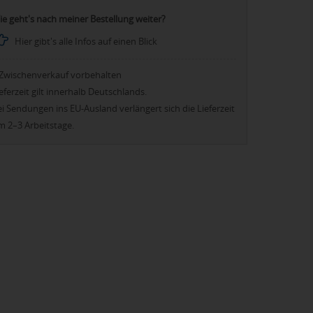
ie geht's nach meiner Bestellung weiter?
Hier gibt's alle Infos auf einen Blick
Zwischenverkauf vorbehalten
eferzeit gilt innerhalb Deutschlands.
i Sendungen ins EU-Ausland verlängert sich die Lieferzeit
m 2–3 Arbeitstage.