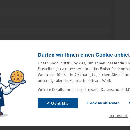
Dürfen wir Ihnen einen Cookie anbie
Unser Shop nutzt Cookies, um Ihnen passende Em
Einstellungen zu speichern und das Einkaufserlebnis
Wenn das für Sie in Ordnung ist, klicken Sie einfac
unser digitaler Bäcker macht sich ans Werk.
Weitere Details finden Sie in unserer Datenschutzerkl
zu Abweichungen bei Preisen und Produktinformationen kommen.
eanbringungskosten. Preise für Direktimport erhalten Sie auf
✔ Geht klar
Cookies ablehnen
Impressum