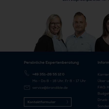
Persönliche Expertenberatung
Infor
+49 351-26 55 12 0
Karrie
Mo - Do 8 - 18 Uhr, Fr 8 - 17 Uhr
Über u
FAQ: H
service@brandible.de
Budge
Druck-
Kontaktformular
Sonder