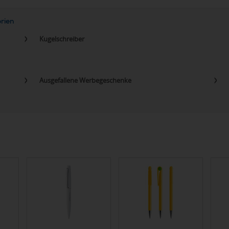
orien
Kugelschreiber
Ausgefallene Werbegeschenke