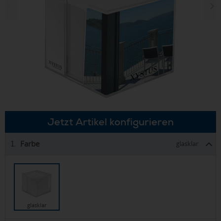
Jetzt Artikel konfigurieren
Farbe
1.
glasklar
glasklar