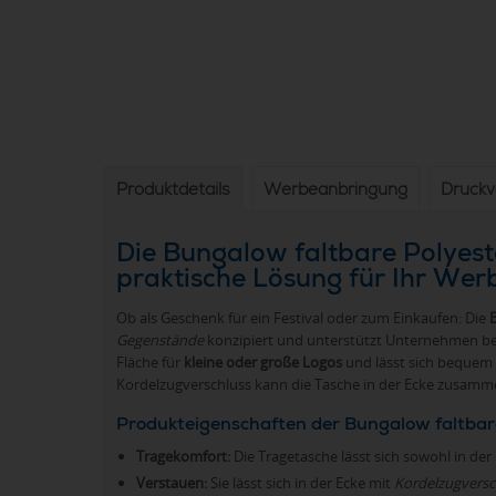
Produktdetails
Werbeanbringung
Druck
Die Bungalow faltbare Polyeste
praktische Lösung für Ihr We
Ob als Geschenk für ein Festival oder zum Einkaufen: Die
Gegenstände
konzipiert und unterstützt Unternehmen bei 
Fläche für
kleine oder große Logos
und lässt sich bequem 
Kordelzugverschluss kann die Tasche in der Ecke zusamm
Produkteigenschaften der Bungalow faltbar
Tragekomfort:
Die Tragetasche lässt sich sowohl in der
Verstauen:
Sie lässt sich in der Ecke mit
Kordelzugversc