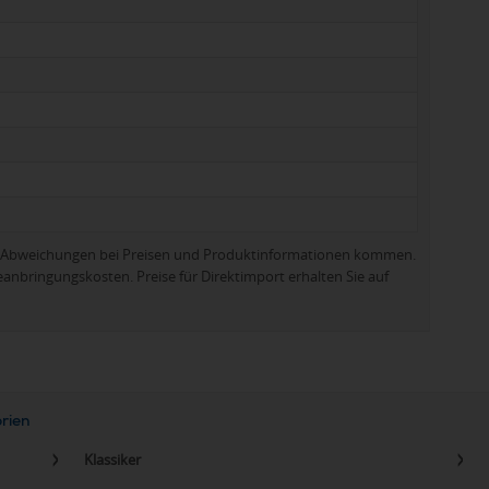
zu Abweichungen bei Preisen und Produktinformationen kommen.
eanbringungskosten. Preise für Direktimport erhalten Sie auf
orien
Klassiker