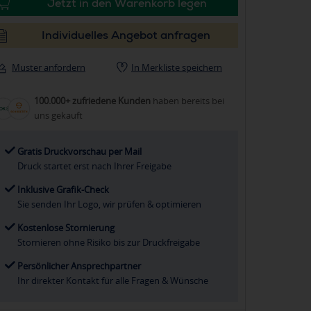
Jetzt in den Warenkorb legen
Individuelles Angebot anfragen
Muster anfordern
In Merkliste speichern
100.000+ zufriedene Kunden
haben bereits bei
uns gekauft
Gratis Druckvorschau per Mail
Druck startet erst nach Ihrer Freigabe
Inklusive Grafik-Check
Sie senden Ihr Logo, wir prüfen & optimieren
Kostenlose Stornierung
Stornieren ohne Risiko bis zur Druckfreigabe
Persönlicher Ansprechpartner
Ihr direkter Kontakt für alle Fragen & Wünsche