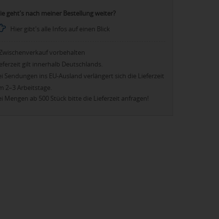
ie geht's nach meiner Bestellung weiter?
Hier gibt's alle Infos auf einen Blick
Zwischenverkauf vorbehalten
eferzeit gilt innerhalb Deutschlands.
i Sendungen ins EU-Ausland verlängert sich die Lieferzeit
m 2–3 Arbeitstage.
i Mengen ab 500 Stück bitte die Lieferzeit anfragen!