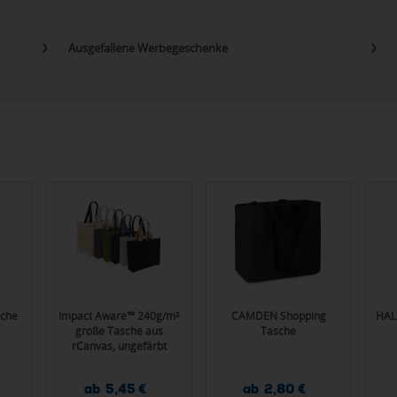
Ausgefallene Werbegeschenke
sche
Impact Aware™ 240g/m²
CAMDEN Shopping
HAL
große Tasche aus
Tasche
rCanvas, ungefärbt
ab 5,45 €
ab 2,80 €