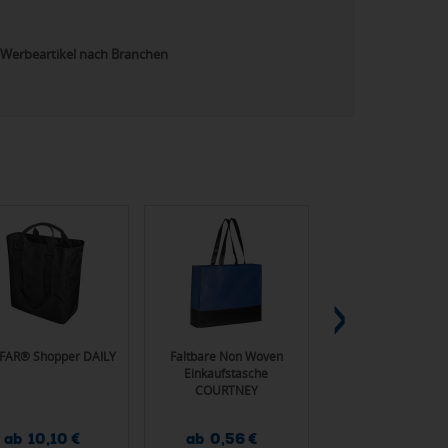
Werbeartikel nach Branchen
FAR® Shopper DAILY
Faltbare Non Woven
Baumwollsäckchen
Einkaufstasche
Brot OLIVIERO
COURTNEY
ab 10,10 €
ab 0,56 €
ab 0,83 €